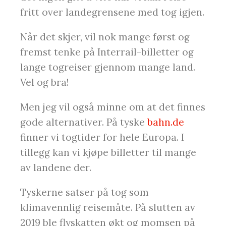
fritt over landegrensene med tog igjen.
Når det skjer, vil nok mange først og
fremst tenke på Interrail-billetter og
lange togreiser gjennom mange land.
Vel og bra!
Men jeg vil også minne om at det finnes
gode alternativer. På tyske
bahn.de
finner vi togtider for hele Europa. I
tillegg kan vi kjøpe billetter til mange
av landene der.
Tyskerne satser på tog som
klimavennlig reisemåte. På slutten av
2019 ble flyskatten økt og momsen på