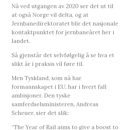
Nå ved utgangen av 2020 ser det ut til
at også Norge vil delta, og at
Jernbanedirektoratet blir det nasjonale
kontaktpunktet for jernbaneåret her i
landet.
Så gjenstår det selvfølgelig å se hva et
slikt år i praksis vil føre til.
Men Tyskland, som nå har
formannskapet i EU, har i hvert fall
ambisjoner. Den tyske
samferdselsministeren, Andreas
Scheuer, sier det slik:
“The Year of Rail aims to give a boost to