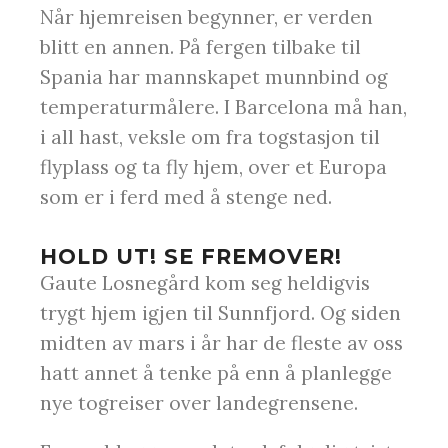
Når hjemreisen begynner, er verden
blitt en annen. På fergen tilbake til
Spania har mannskapet munnbind og
temperaturmålere. I Barcelona må han,
i all hast, veksle om fra togstasjon til
flyplass og ta fly hjem, over et Europa
som er i ferd med å stenge ned.
HOLD UT! SE FREMOVER!
Gaute Losnegård kom seg heldigvis
trygt hjem igjen til Sunnfjord. Og siden
midten av mars i år har de fleste av oss
hatt annet å tenke på enn å planlegge
nye togreiser over landegrensene.