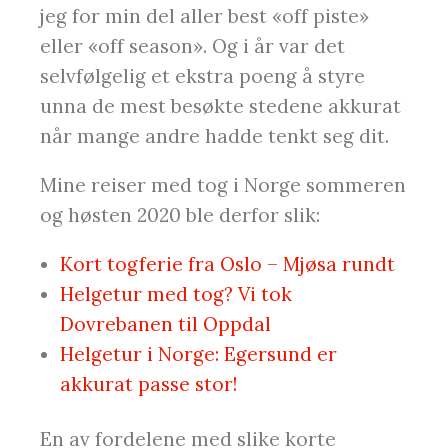
jeg for min del aller best «off piste»
eller «off season». Og i år var det
selvfølgelig et ekstra poeng å styre
unna de mest besøkte stedene akkurat
når mange andre hadde tenkt seg dit.
Mine reiser med tog i Norge sommeren
og høsten 2020 ble derfor slik:
Kort togferie fra Oslo – Mjøsa rundt
Helgetur med tog? Vi tok
Dovrebanen til Oppdal
Helgetur i Norge: Egersund er
akkurat passe stor!
En av fordelene med slike korte