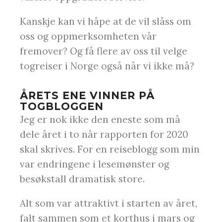
Kanskje kan vi håpe at de vil slåss om
oss og oppmerksomheten vår
fremover? Og få flere av oss til velge
togreiser i Norge også når vi ikke må?
ÅRETS ENE VINNER PÅ
TOGBLOGGEN
Jeg er nok ikke den eneste som må
dele året i to når rapporten for 2020
skal skrives. For en reiseblogg som min
var endringene i lesemønster og
besøkstall dramatisk store.
Alt som var attraktivt i starten av året,
falt sammen som et korthus i mars og