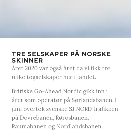
TRE SELSKAPER PÅ NORSKE
SKINNER
Året 2020 var også året da vi fikk tre
ulike togselskaper her i landet.
Britiske Go-Ahead Nordic gikk inn i
året som operatør på Sørlandsbanen. I
juni overtok svenske SJ NORD trafikken
på Dovrebanen, Rørosbanen,
Raumabanen og Nordlandsbanen.