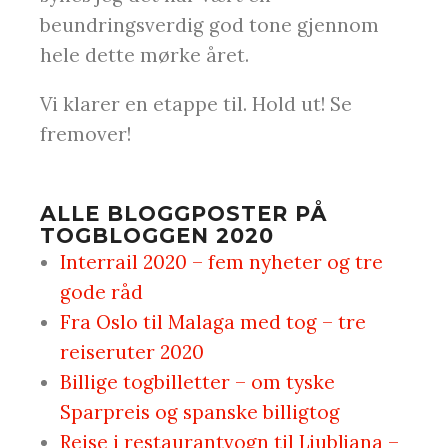
beundringsverdig god tone gjennom
hele dette mørke året.
Vi klarer en etappe til. Hold ut! Se
fremover!
ALLE BLOGGPOSTER PÅ
TOGBLOGGEN 2020
Interrail 2020 – fem nyheter og tre
gode råd
Fra Oslo til Malaga med tog – tre
reiseruter 2020
Billige togbilletter – om tyske
Sparpreis og spanske billigtog
Reise i restaurantvogn til Ljubljana –