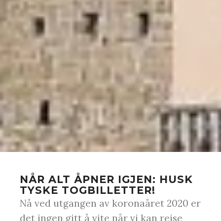
NÅR ALT ÅPNER IGJEN: HUSK
TYSKE TOGBILLETTER!
Nå ved utgangen av koronaåret 2020 er
det ingen gitt å vite når vi kan reise