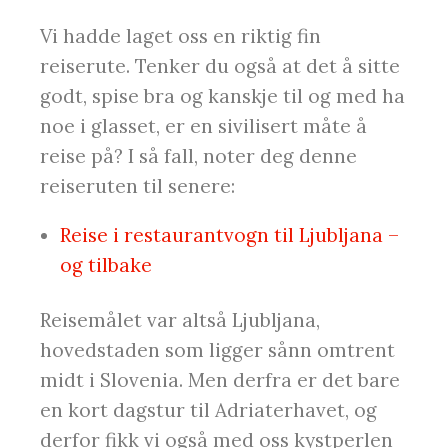
Vi hadde laget oss en riktig fin
reiserute. Tenker du også at det å sitte
godt, spise bra og kanskje til og med ha
noe i glasset, er en sivilisert måte å
reise på? I så fall, noter deg denne
reiseruten til senere:
Reise i restaurantvogn til Ljubljana –
og tilbake
Reisemålet var altså Ljubljana,
hovedstaden som ligger sånn omtrent
midt i Slovenia. Men derfra er det bare
en kort dagstur til Adriaterhavet, og
derfor fikk vi også med oss kystperlen