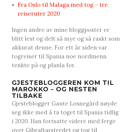
Fra Oslo til Malaga med tog – tre
reiseruter 2020
Ingen andre av mine bloggposter er
blitt lest og delt så mye og så raskt som
akkurat denne. For ett år siden var
togreiser til Spania noe nordmenn
tenkte på og planla for.
GJESTEBLOGGEREN KOM TIL
MAROKKO – OG NESTEN
TILBAKE
Gjesteblogger Gaute Losnegård nøyde
seg ikke med å ta toget til Spania tidlig
i 2020. Han fortsatte videre med ferge
over Gibraltarstredet og tog til