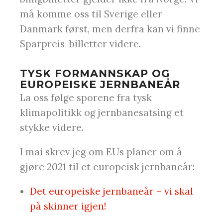
må komme oss til Sverige eller
Danmark først, men derfra kan vi finne
Sparpreis-billetter videre.
TYSK FORMANNSKAP OG
EUROPEISKE JERNBANEÅR
La oss følge sporene fra tysk
klimapolitikk og jernbanesatsing et
stykke videre.
I mai skrev jeg om EUs planer om å
gjøre 2021 til et europeisk jernbaneår:
Det europeiske jernbaneår – vi skal
på skinner igjen!