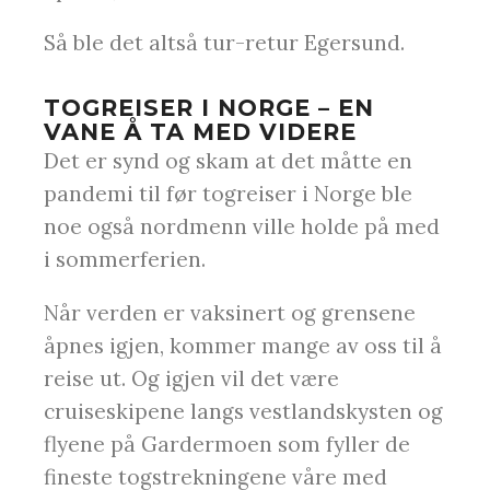
Så ble det altså tur-retur Egersund.
TOGREISER I NORGE – EN
VANE Å TA MED VIDERE
Det er synd og skam at det måtte en
pandemi til før togreiser i Norge ble
noe også nordmenn ville holde på med
i sommerferien.
Når verden er vaksinert og grensene
åpnes igjen, kommer mange av oss til å
reise ut. Og igjen vil det være
cruiseskipene langs vestlandskysten og
flyene på Gardermoen som fyller de
fineste togstrekningene våre med