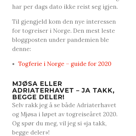
har per dags dato ikke reist seg igjen.
Til gjengjeld kom den nye interessen
for togreiser i Norge. Den mest leste
bloggposten under pandemien ble
denne:
Togferie i Norge – guide for 2020
MJØSA ELLER
ADRIATERHAVET – JA TAKK,
BEGGE DELER!
Selv rakk jeg å se både Adriaterhavet
og Mjøsa i løpet av togreiseåret 2020.
Og spør du meg, vil jeg si «ja takk,
begge deler»!