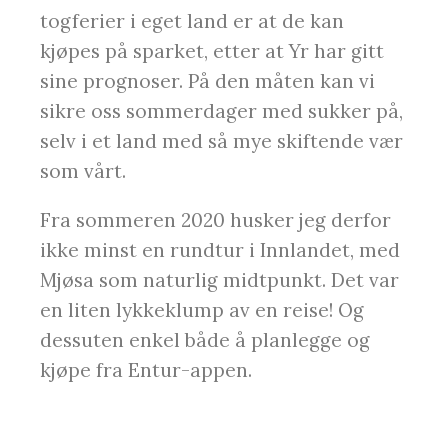
togferier i eget land er at de kan
kjøpes på sparket, etter at Yr har gitt
sine prognoser. På den måten kan vi
sikre oss sommerdager med sukker på,
selv i et land med så mye skiftende vær
som vårt.
Fra sommeren 2020 husker jeg derfor
ikke minst en rundtur i Innlandet, med
Mjøsa som naturlig midtpunkt. Det var
en liten lykkeklump av en reise! Og
dessuten enkel både å planlegge og
kjøpe fra Entur-appen.