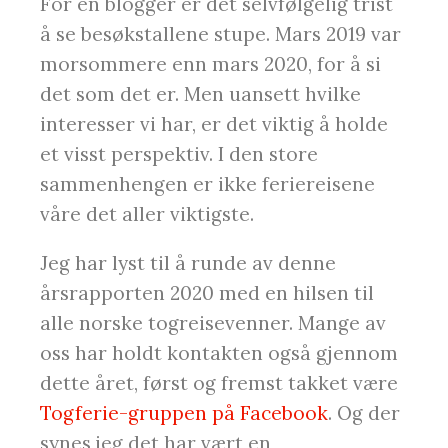
For en blogger er det selvfølgelig trist
å se besøkstallene stupe. Mars 2019 var
morsommere enn mars 2020, for å si
det som det er. Men uansett hvilke
interesser vi har, er det viktig å holde
et visst perspektiv. I den store
sammenhengen er ikke feriereisene
våre det aller viktigste.
Jeg har lyst til å runde av denne
årsrapporten 2020 med en hilsen til
alle norske togreisevenner. Mange av
oss har holdt kontakten også gjennom
dette året, først og fremst takket være
Togferie-gruppen på Facebook
. Og der
synes jeg det har vært en