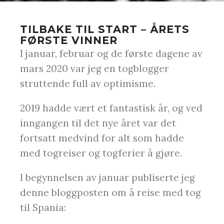
TILBAKE TIL START – ÅRETS
FØRSTE VINNER
I januar, februar og de første dagene av
mars 2020 var jeg en togblogger
struttende full av optimisme.
2019 hadde vært et fantastisk år, og ved
inngangen til det nye året var det
fortsatt medvind for alt som hadde
med togreiser og togferier å gjøre.
I begynnelsen av januar publiserte jeg
denne bloggposten om å reise med tog
til Spania: