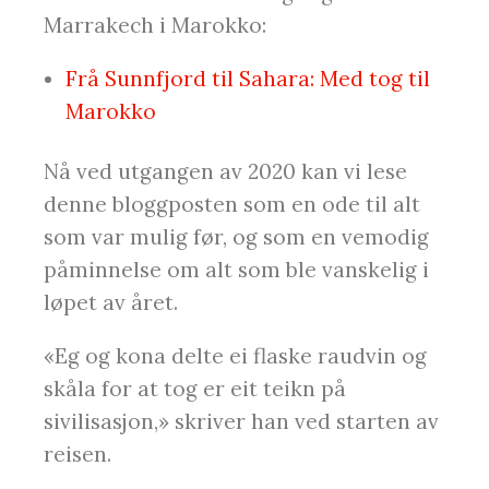
Marrakech i Marokko:
Frå Sunnfjord til Sahara: Med tog til
Marokko
Nå ved utgangen av 2020 kan vi lese
denne bloggposten som en ode til alt
som var mulig før, og som en vemodig
påminnelse om alt som ble vanskelig i
løpet av året.
«Eg og kona delte ei flaske raudvin og
skåla for at tog er eit teikn på
sivilisasjon,» skriver han ved starten av
reisen.