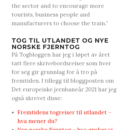
the sector and to encourage more
tourists, business people and
manufacturers to choose the train.”
TOG TIL UTLANDET OG NYE
NORSKE FJERNTOG
På Togbloggen har jeg i løpet av året
tatt flere skrivebordsreiser som hver
for seg gir grunnlag for å tro på
fremtiden. I tillegg til bloggposten om
Det europeiske jernbaneår 2021 har jeg
også skrevet disse:
Fremtidens togreiser til utlandet –
hva mener du?
Nye norske fjerntog – hva ønsker vi