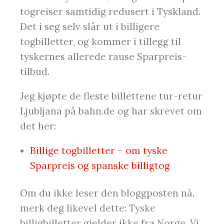
togreiser samtidig redusert i Tyskland.
Det i seg selv slår ut i billigere
togbilletter, og kommer i tillegg til
tyskernes allerede rause Sparpreis-
tilbud.
Jeg kjøpte de fleste billettene tur-retur
Ljubljana på bahn.de og har skrevet om
det her:
Billige togbilletter – om tyske
Sparpreis og spanske billigtog
Om du ikke leser den bloggposten nå,
merk deg likevel dette: Tyske
billigbilletter gjelder ikke fra Norge. Vi