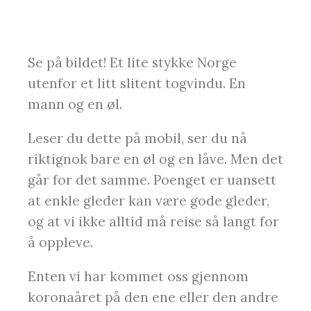
Se på bildet! Et lite stykke Norge
utenfor et litt slitent togvindu. En
mann og en øl.
Leser du dette på mobil, ser du nå
riktignok bare en øl og en låve. Men det
går for det samme. Poenget er uansett
at enkle gleder kan være gode gleder,
og at vi ikke alltid må reise så langt for
å oppleve.
Enten vi har kommet oss gjennom
koronaåret på den ene eller den andre