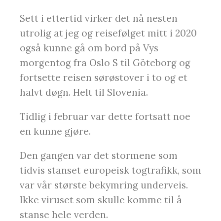
Sett i ettertid virker det nå nesten
utrolig at jeg og reisefølget mitt i 2020
også kunne gå om bord på Vys
morgentog fra Oslo S til Göteborg og
fortsette reisen sørøstover i to og et
halvt døgn. Helt til Slovenia.
Tidlig i februar var dette fortsatt noe
en kunne gjøre.
Den gangen var det stormene som
tidvis stanset europeisk togtrafikk, som
var vår største bekymring underveis.
Ikke viruset som skulle komme til å
stanse hele verden.