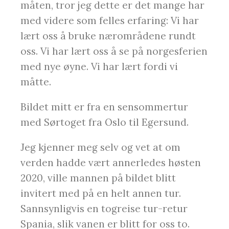
måten, tror jeg dette er det mange har
med videre som felles erfaring: Vi har
lært oss å bruke nærområdene rundt
oss. Vi har lært oss å se på norgesferien
med nye øyne. Vi har lært fordi vi
måtte.
Bildet mitt er fra en sensommertur
med Sørtoget fra Oslo til Egersund.
Jeg kjenner meg selv og vet at om
verden hadde vært annerledes høsten
2020, ville mannen på bildet blitt
invitert med på en helt annen tur.
Sannsynligvis en togreise tur-retur
Spania, slik vanen er blitt for oss to.