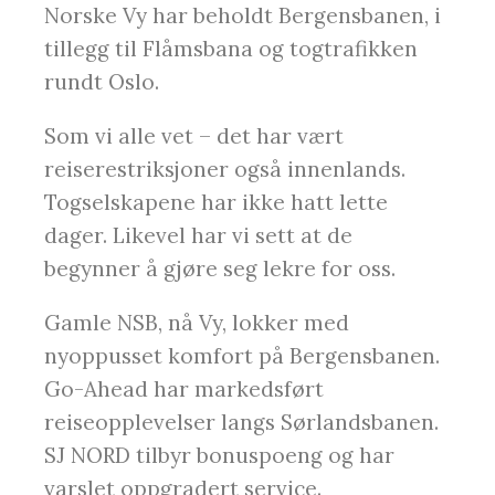
Norske Vy har beholdt Bergensbanen, i
tillegg til Flåmsbana og togtrafikken
rundt Oslo.
Som vi alle vet – det har vært
reiserestriksjoner også innenlands.
Togselskapene har ikke hatt lette
dager. Likevel har vi sett at de
begynner å gjøre seg lekre for oss.
Gamle NSB, nå Vy, lokker med
nyoppusset komfort på Bergensbanen.
Go-Ahead har markedsført
reiseopplevelser langs Sørlandsbanen.
SJ NORD tilbyr bonuspoeng og har
varslet oppgradert service.