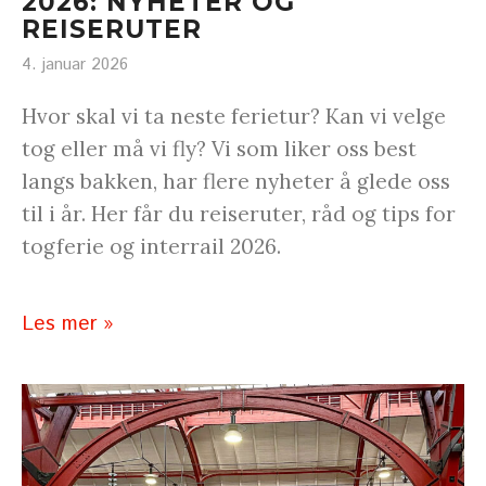
2026: NYHETER OG
REISERUTER
4. januar 2026
Hvor skal vi ta neste ferietur? Kan vi velge
tog eller må vi fly? Vi som liker oss best
langs bakken, har flere nyheter å glede oss
til i år. Her får du reiseruter, råd og tips for
togferie og interrail 2026.
Les mer »