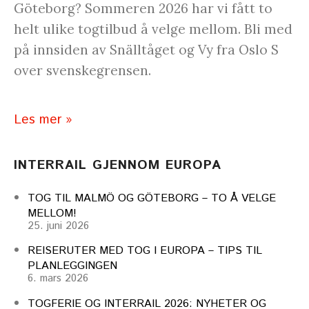
Göteborg? Sommeren 2026 har vi fått to
helt ulike togtilbud å velge mellom. Bli med
på innsiden av Snälltåget og Vy fra Oslo S
over svenskegrensen.
Les mer »
INTERRAIL GJENNOM EUROPA
TOG TIL MALMÖ OG GÖTEBORG – TO Å VELGE
MELLOM!
25. juni 2026
REISERUTER MED TOG I EUROPA – TIPS TIL
PLANLEGGINGEN
6. mars 2026
TOGFERIE OG INTERRAIL 2026: NYHETER OG