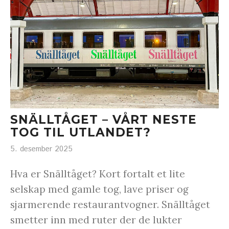
SNÄLLTÅGET – VÅRT NESTE
TOG TIL UTLANDET?
5. desember 2025
Hva er Snälltåget? Kort fortalt et lite
selskap med gamle tog, lave priser og
sjarmerende restaurantvogner. Snälltåget
smetter inn med ruter der de lukter