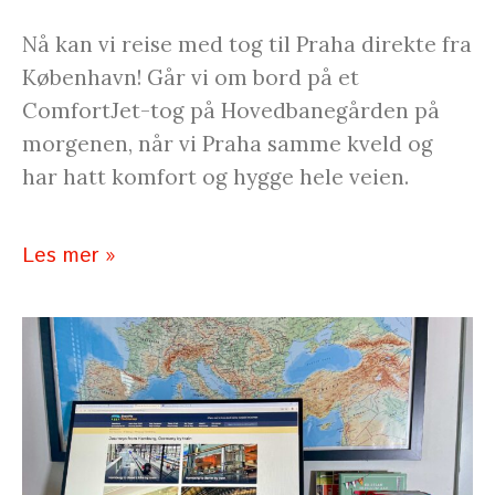
Nå kan vi reise med tog til Praha direkte fra
København! Går vi om bord på et
ComfortJet-tog på Hovedbanegården på
morgenen, når vi Praha samme kveld og
har hatt komfort og hygge hele veien.
Les mer »