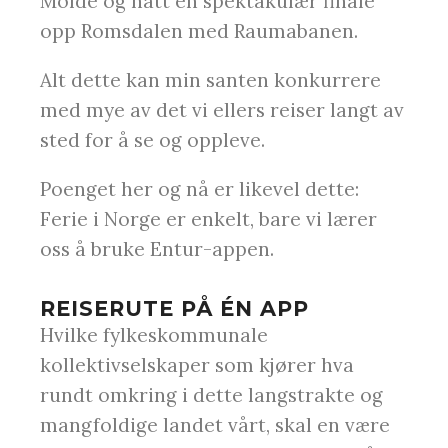
Molde og hatt en spektakulær finale
opp Romsdalen med Raumabanen.
Alt dette kan min santen konkurrere
med mye av det vi ellers reiser langt av
sted for å se og oppleve.
Poenget her og nå er likevel dette:
Ferie i Norge er enkelt, bare vi lærer
oss å bruke Entur-appen.
REISERUTE PÅ ÉN APP
Hvilke fylkeskommunale
kollektivselskaper som kjører hva
rundt omkring i dette langstrakte og
mangfoldige landet vårt, skal en være