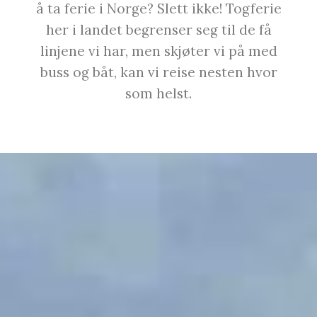
å ta ferie i Norge? Slett ikke! Togferie
her i landet begrenser seg til de få
linjene vi har, men skjøter vi på med
buss og båt, kan vi reise nesten hvor
som helst.