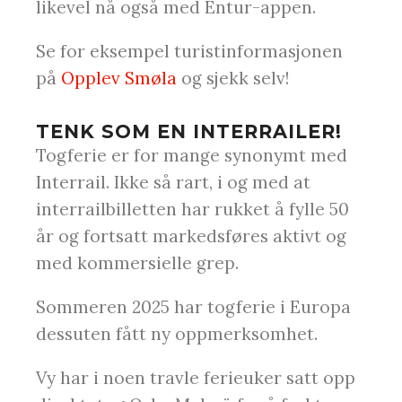
likevel nå også med Entur-appen.
Se for eksempel turistinformasjonen
på
Opplev Smøla
og sjekk selv!
TENK SOM EN INTERRAILER!
Togferie er for mange synonymt med
Interrail. Ikke så rart, i og med at
interrailbilletten har rukket å fylle 50
år og fortsatt markedsføres aktivt og
med kommersielle grep.
Sommeren 2025 har togferie i Europa
dessuten fått ny oppmerksomhet.
Vy har i noen travle ferieuker satt opp