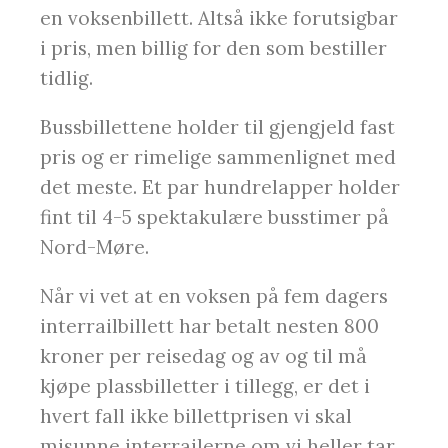
en voksenbillett. Altså ikke forutsigbar
i pris, men billig for den som bestiller
tidlig.
Bussbillettene holder til gjengjeld fast
pris og er rimelige sammenlignet med
det meste. Et par hundrelapper holder
fint til 4-5 spektakulære busstimer på
Nord-Møre.
Når vi vet at en voksen på fem dagers
interrailbillett har betalt nesten 800
kroner per reisedag og av og til må
kjøpe plassbilletter i tillegg, er det i
hvert fall ikke billettprisen vi skal
misunne interrailerne om vi heller tar