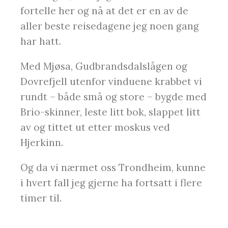
fortelle her og nå at det er en av de
aller beste reisedagene jeg noen gang
har hatt.
Med Mjøsa, Gudbrandsdalslågen og
Dovrefjell utenfor vinduene krabbet vi
rundt – både små og store – bygde med
Brio-skinner, leste litt bok, slappet litt
av og tittet ut etter moskus ved
Hjerkinn.
Og da vi nærmet oss Trondheim, kunne
i hvert fall jeg gjerne ha fortsatt i flere
timer til.