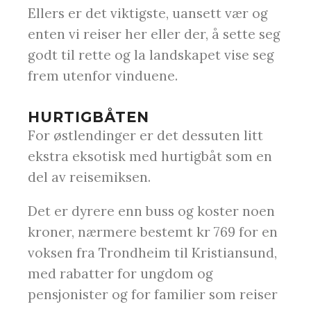
Ellers er det viktigste, uansett vær og
enten vi reiser her eller der, å sette seg
godt til rette og la landskapet vise seg
frem utenfor vinduene.
HURTIGBÅTEN
For østlendinger er det dessuten litt
ekstra eksotisk med hurtigbåt som en
del av reisemiksen.
Det er dyrere enn buss og koster noen
kroner, nærmere bestemt kr 769 for en
voksen fra Trondheim til Kristiansund,
med rabatter for ungdom og
pensjonister og for familier som reiser