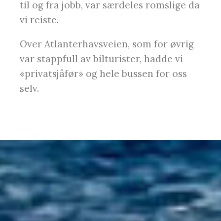
til og fra jobb, var særdeles romslige da
vi reiste.
Over Atlanterhavsveien, som for øvrig
var stappfull av bilturister, hadde vi
«privatsjåfør» og hele bussen for oss
selv.