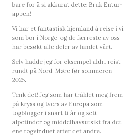
bare for å si akkurat dette: Bruk Entur-
appen!
Vi har et fantastisk hjemland å reise i vi
som bor i Norge, og de færreste av oss
har besøkt alle deler av landet vårt.
Selv hadde jeg for eksempel aldri reist
rundt på Nord-Møre før sommeren
2025.
Tenk det! Jeg som har tråklet meg frem
på kryss og tvers av Europa som
togblogger i snart ti år og sett
alpetinder og middelhavsutsikt fra det
ene togvinduet etter det andre.