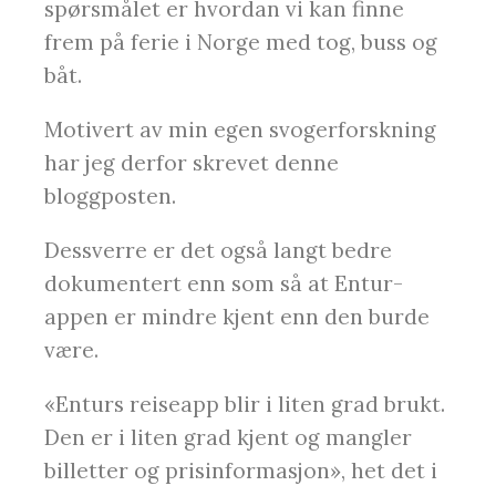
spørsmålet er hvordan vi kan finne
frem på ferie i Norge med tog, buss og
båt.
Motivert av min egen svogerforskning
har jeg derfor skrevet denne
bloggposten.
Dessverre er det også langt bedre
dokumentert enn som så at Entur-
appen er mindre kjent enn den burde
være.
«Enturs reiseapp blir i liten grad brukt.
Den er i liten grad kjent og mangler
billetter og prisinformasjon», het det i