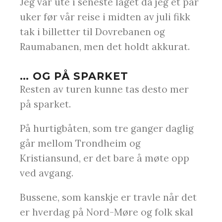
Jeg var ute i seneste laget da jeg et par
uker før vår reise i midten av juli fikk
tak i billetter til Dovrebanen og
Raumabanen, men det holdt akkurat.
… OG PÅ SPARKET
Resten av turen kunne tas desto mer
på sparket.
På hurtigbåten, som tre ganger daglig
går mellom Trondheim og
Kristiansund, er det bare å møte opp
ved avgang.
Bussene, som kanskje er travle når det
er hverdag på Nord-Møre og folk skal