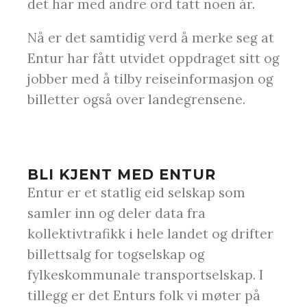
det har med andre ord tatt noen år.
Nå er det samtidig verd å merke seg at
Entur har fått utvidet oppdraget sitt og
jobber med å tilby reiseinformasjon og
billetter også over landegrensene.
BLI KJENT MED ENTUR
Entur er et statlig eid selskap som
samler inn og deler data fra
kollektivtrafikk i hele landet og drifter
billettsalg for togselskap og
fylkeskommunale transportselskap. I
tillegg er det Enturs folk vi møter på