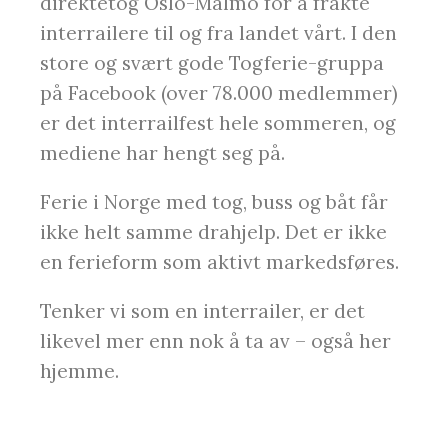
direktetog Oslo-Malmö for å frakte
interrailere til og fra landet vårt. I den
store og svært gode Togferie-gruppa
på Facebook (over 78.000 medlemmer)
er det interrailfest hele sommeren, og
mediene har hengt seg på.
Ferie i Norge med tog, buss og båt får
ikke helt samme drahjelp. Det er ikke
en ferieform som aktivt markedsføres.
Tenker vi som en interrailer, er det
likevel mer enn nok å ta av – også her
hjemme.