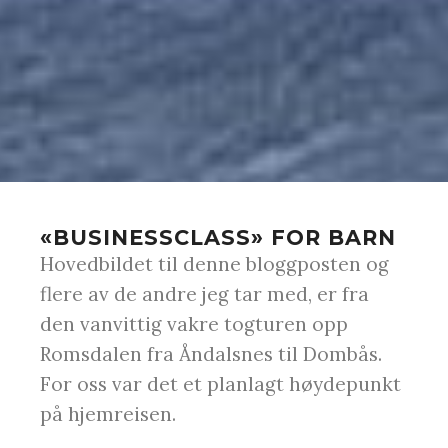
«BUSINESSCLASS» FOR BARN
Hovedbildet til denne bloggposten og
flere av de andre jeg tar med, er fra
den vanvittig vakre togturen opp
Romsdalen fra Åndalsnes til Dombås.
For oss var det et planlagt høydepunkt
på hjemreisen.