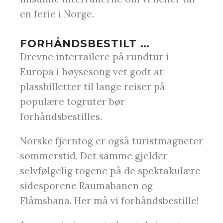
en ferie i Norge.
FORHÅNDSBESTILT …
Drevne interrailere på rundtur i
Europa i høysesong vet godt at
plassbilletter til lange reiser på
populære togruter bør
forhåndsbestilles.
Norske fjerntog er også turistmagneter
sommerstid. Det samme gjelder
selvfølgelig togene på de spektakulære
sidesporene Raumabanen og
Flåmsbana. Her må vi forhåndsbestille!