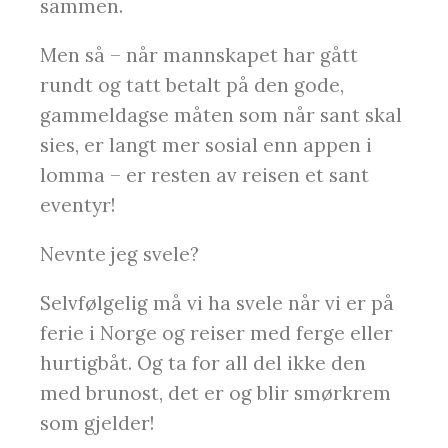
sammen.
Men så – når mannskapet har gått
rundt og tatt betalt på den gode,
gammeldagse måten som når sant skal
sies, er langt mer sosial enn appen i
lomma – er resten av reisen et sant
eventyr!
Nevnte jeg svele?
Selvfølgelig må vi ha svele når vi er på
ferie i Norge og reiser med ferge eller
hurtigbåt. Og ta for all del ikke den
med brunost, det er og blir smørkrem
som gjelder!