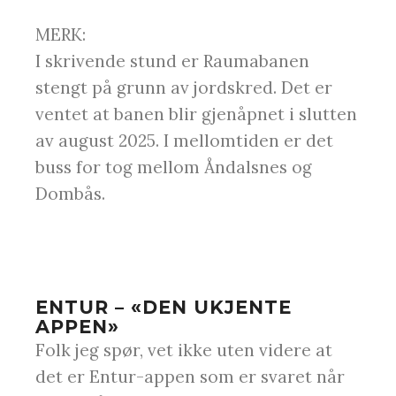
MERK:
I skrivende stund er Raumabanen
stengt på grunn av jordskred. Det er
ventet at banen blir gjenåpnet i slutten
av august 2025. I mellomtiden er det
buss for tog mellom Åndalsnes og
Dombås.
ENTUR – «DEN UKJENTE
APPEN»
Folk jeg spør, vet ikke uten videre at
det er Entur-appen som er svaret når