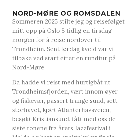
NORD-MØRE OG ROMSDALEN
Sommeren 2025 stilte jeg og reisefølget
mitt opp på Oslo S tidlig en tirsdag
morgen for å reise nordover til
Trondheim. Sent lørdag kveld var vi
tilbake ved start etter en rundtur på
Nord-Møre.
Da hadde vi reist med hurtigbåt ut
Trondheimsfjorden, vært innom øyer
og fiskevær, passert trange sund, sett
storhavet, kjørt Atlanterhavsveien,
besøkt Kristiansund, fått med oss de
siste tonene fra årets Jazzfestival i