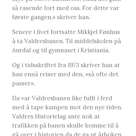
så rasende fort med oss. For dette var
første gangen,» skriver han.
Senere i livet fortsatte Mikkjel Fønhus
å ta Valdresbanen. Til middelskolen på
Aurdal og til gymnaset i Kristiania.
Og i tidsskriftet fra 1973 skriver han at
han ennå reiser med den, «så ofte det
passer».
Da var Valdresbanen like fullt i ferd
med å tape kampen mot den nye tiden.
Valdres Historielag ante nok at
trafikken på banen skulle komme til å
gå over i historien da de ga ut årboken