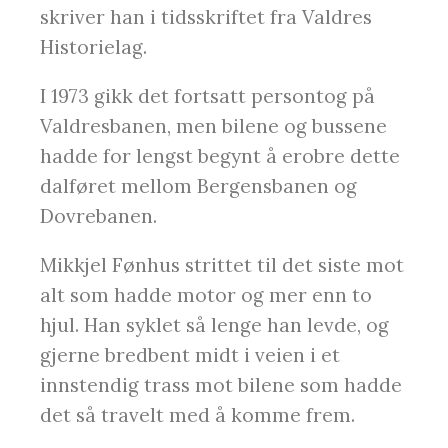
skriver han i tidsskriftet fra Valdres
Historielag.
I 1973 gikk det fortsatt persontog på
Valdresbanen, men bilene og bussene
hadde for lengst begynt å erobre dette
dalføret mellom Bergensbanen og
Dovrebanen.
Mikkjel Fønhus strittet til det siste mot
alt som hadde motor og mer enn to
hjul. Han syklet så lenge han levde, og
gjerne bredbent midt i veien i et
innstendig trass mot bilene som hadde
det så travelt med å komme frem.