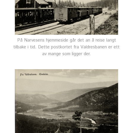
På Narvesens hjemmeside går det an å reise langt
tilbake i tid. Dette postkortet fra Valdresbanen er ett
av mange som ligger der.