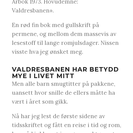
Årbok 1973. Hovudemne:
Valdresbanen».
En rød fin bok med gullskrift på
permene, og mellom dem massevis av
lesestoff til lange romjulsdager. Nissen
visste hva jeg ønsket meg.
VALDRESBANEN HAR BETYDD
MYE I LIVET MITT
Men alle barn smugtitter på pakkene,
uansett hvor snille de ellers måtte ha
vært i året som gikk.
Nå har jeg lest de første sidene av
tidsskriftet og fått en reise i tid og rom,