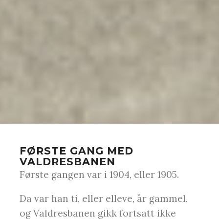
FØRSTE GANG MED
VALDRESBANEN
Første gangen var i 1904, eller 1905.
Da var han ti, eller elleve, år gammel,
og Valdresbanen gikk fortsatt ikke