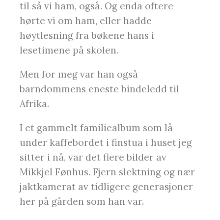
til så vi ham, også. Og enda oftere
hørte vi om ham, eller hadde
høytlesning fra bøkene hans i
lesetimene på skolen.
Men for meg var han også
barndommens eneste bindeledd til
Afrika.
I et gammelt familiealbum som lå
under kaffebordet i finstua i huset jeg
sitter i nå, var det flere bilder av
Mikkjel Fønhus. Fjern slektning og nær
jaktkamerat av tidligere generasjoner
her på gården som han var.