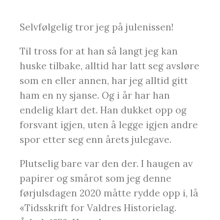
Selvfølgelig tror jeg på julenissen!
Til tross for at han så langt jeg kan
huske tilbake, alltid har latt seg avsløre
som en eller annen, har jeg alltid gitt
ham en ny sjanse. Og i år har han
endelig klart det. Han dukket opp og
forsvant igjen, uten å legge igjen andre
spor etter seg enn årets julegave.
Plutselig bare var den der. I haugen av
papirer og smårot som jeg denne
førjulsdagen 2020 måtte rydde opp i, lå
«Tidsskrift for Valdres Historielag.