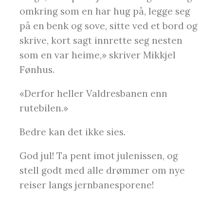
omkring som en har hug på, legge seg
på en benk og sove, sitte ved et bord og
skrive, kort sagt innrette seg nesten
som en var heime,» skriver Mikkjel
Fønhus.
«Derfor heller Valdresbanen enn
rutebilen.»
Bedre kan det ikke sies.
God jul! Ta pent imot julenissen, og
stell godt med alle drømmer om nye
reiser langs jernbanesporene!