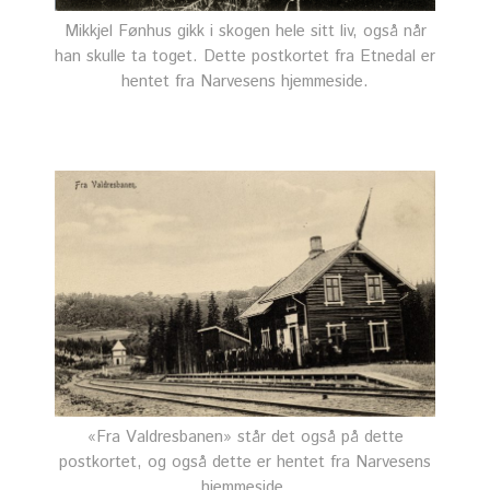
Mikkjel Fønhus gikk i skogen hele sitt liv, også når
han skulle ta toget. Dette postkortet fra Etnedal er
hentet fra Narvesens hjemmeside.
«Fra Valdresbanen» står det også på dette
postkortet, og også dette er hentet fra Narvesens
hjemmeside.