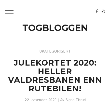
TOGBLOGGEN
UKATEGORISERT
JULEKORTET 2020:
HELLER
VALDRESBANEN ENN
RUTEBILEN!
22. desember 2020
| Av
Sigrid Elsrud