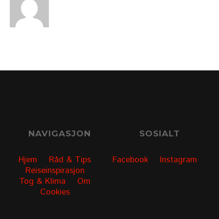
NAVIGASJON
SOSIALT
Hjem
Råd & Tips
Facebook
Instagram
Reiseinspirasjon
Tog & Klima
Om
Cookies