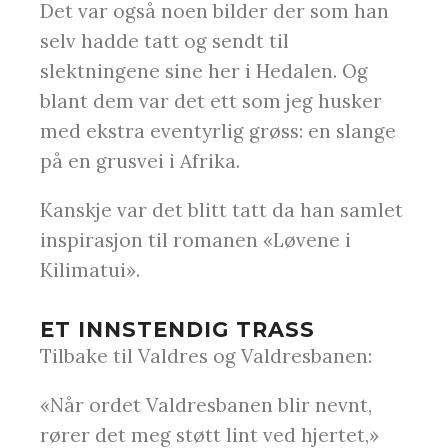
Det var også noen bilder der som han
selv hadde tatt og sendt til
slektningene sine her i Hedalen. Og
blant dem var det ett som jeg husker
med ekstra eventyrlig grøss: en slange
på en grusvei i Afrika.
Kanskje var det blitt tatt da han samlet
inspirasjon til romanen «Løvene i
Kilimatui».
ET INNSTENDIG TRASS
Tilbake til Valdres og Valdresbanen:
«Når ordet Valdresbanen blir nevnt,
rører det meg støtt lint ved hjertet,»