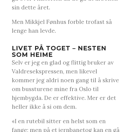
sin dette året.
Men Mikkjel Fønhus forble trofast så
lenge han levde.
LIVET PÅ TOGET – NESTEN
SOM HEIME
Selv er jeg en glad og flittig bruker av
Valdresekspressen, men likevel
kommer jeg aldri noen gang til å skrive
om bussturene mine fra Oslo til
hjembygda. De er effektive. Mer er det
heller ikke å si om dem.
«I en rutebil sitter en helst som en
fange; men på et jernbanetog kan en gå