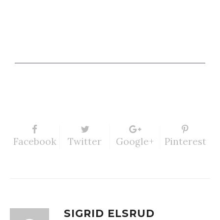
Facebook
Twitter
Google+
Pinterest
SIGRID ELSRUD