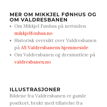
MER OM MIKKJEL FØNHUS OG
OM VALDRESBANEN
Om Mikkjel Fønhus på nettsiden
mikkjelfonhus.no
Historisk oversikt over Valdresbanen
på
AS Valdresbanens hjemmeside
Om Valdresbanen og dresinutleie på
valdresbanen.no
ILLUSTRASJONER
Bildene fra Valdresbanen er gamle
postkort, brukt med tillatelse fra