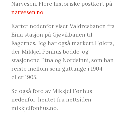
Narvesen. Flere historiske postkort på
narvesen.no
.
Kartet nedenfor viser Valdresbanen fra
Eina stasjon på Gjøvikbanen til
Fagernes. Jeg har også markert Hølera,
der Mikkjel Fønhus bodde, og
stasjonene Etna og Nordsinni, som han
reiste mellom som guttunge i 1904
eller 1905.
Se også foto av Mikkjel Fønhus
nedenfor, hentet fra nettsiden
mikkjelfonhus.no.