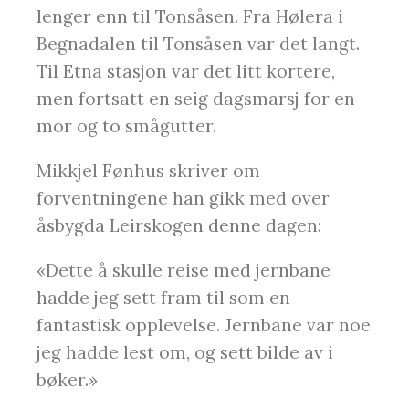
lenger enn til Tonsåsen. Fra Hølera i
Begnadalen til Tonsåsen var det langt.
Til Etna stasjon var det litt kortere,
men fortsatt en seig dagsmarsj for en
mor og to smågutter.
Mikkjel Fønhus skriver om
forventningene han gikk med over
åsbygda Leirskogen denne dagen:
«Dette å skulle reise med jernbane
hadde jeg sett fram til som en
fantastisk opplevelse. Jernbane var noe
jeg hadde lest om, og sett bilde av i
bøker.»