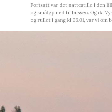
Fortsatt var det nattestille i den l
og småløp ned til bussen. Og da V
og rullet i gang kl 06.01, var vi om 