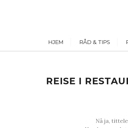
HJEM
RÅD & TIPS
REISE I RESTA
Nå ja, titte