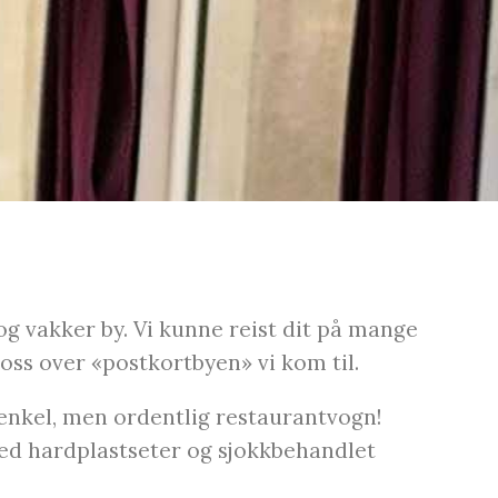
og vakker by. Vi kunne reist dit på mange
 oss over «postkortbyen» vi kom til.
 enkel, men ordentlig restaurantvogn!
 med hardplastseter og sjokkbehandlet