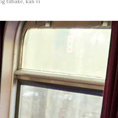
g tilbake, kan vi