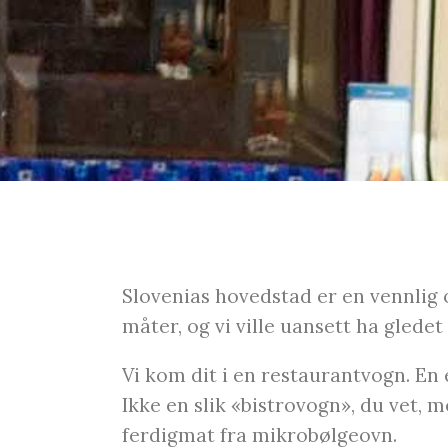
Slovenias hovedstad er en vennlig 
måter, og vi ville uansett ha gledet
Vi kom dit i en restaurantvogn. En
Ikke en slik «bistrovogn», du vet,
ferdigmat fra mikrobølgeovn.