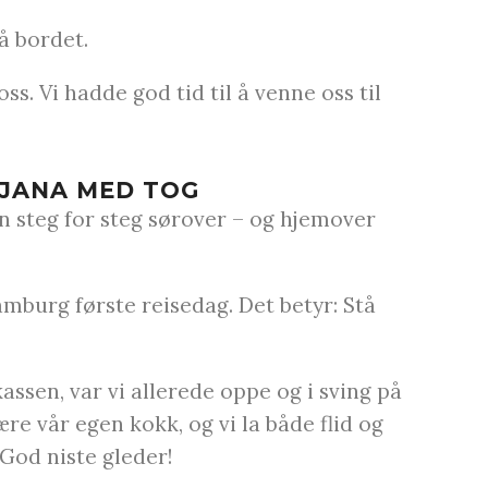
å bordet.
s. Vi hadde god tid til å venne oss til
LJANA MED TOG
en steg for steg sørover – og hjemover
amburg første reisedag. Det betyr: Stå
assen, var vi allerede oppe og i sving på
e vår egen kokk, og vi la både flid og
 God niste gleder!