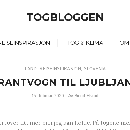
TOGBLOGGEN
REISEINSPIRASJON
TOG & KLIMA
OM
LAND
REISEINSPIRASJON
SLOVENIA
,
,
URANTVOGN TIL LJUBLJAN
15. februar 2020
| Av
Sigrid Elsrud
len lover litt mer enn jeg kan holde. På togene m