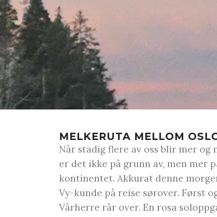
MELKERUTA MELLOM OSL
Når stadig flere av oss blir mer og 
er det ikke på grunn av, men mer på
kontinentet. Akkurat denne morgen
Vy-kunde på reise sørover. Først o
Vårherre rår over. En rosa soloppg