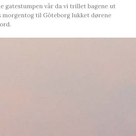
ille gatestumpen vår da vi trillet bagene ut
ys morgentog til Göteborg lukket dørene
bord.