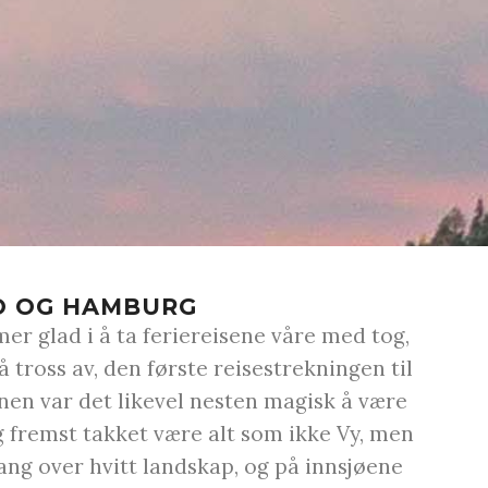
O OG HAMBURG
mer glad i å ta feriereisene våre med tog,
 tross av, den første reisestrekningen til
en var det likevel nesten magisk å være
g fremst takket være alt som ikke Vy, men
ang over hvitt landskap, og på innsjøene