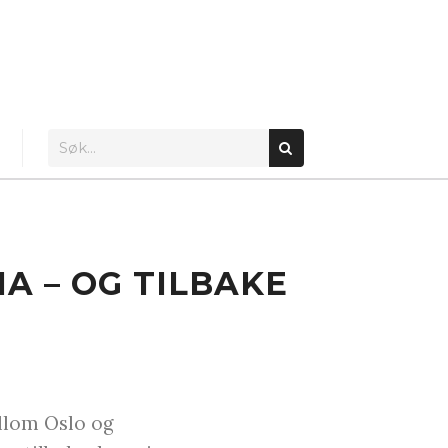
A – OG TILBAKE
ellom Oslo og