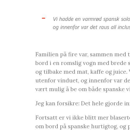
Vi hadde en varmrød spansk solo
og innenfor var det raus all inclu
Familien på fire var, sammen med 
bord i en romslig vogn med brede sk
og tilbake med mat, kaffe og juice
utenfor vinduet, og innenfor var det 
vært mulig å be om både spanske v
Jeg kan forsikre: Det hele gjorde i
Fortsatt er vi ikke blitt mer blasert
om bord på spanske hurtigtog, og 