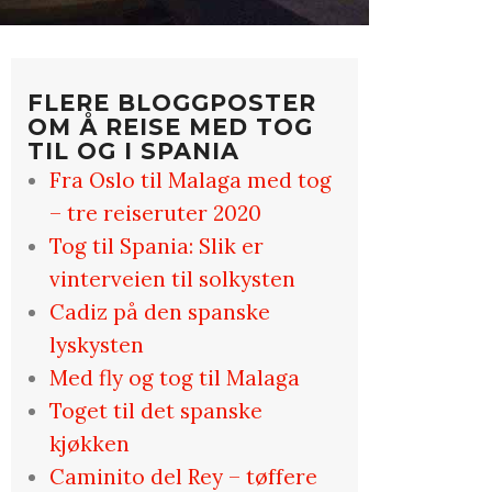
FLERE BLOGGPOSTER
OM Å REISE MED TOG
TIL OG I SPANIA
Fra Oslo til Malaga med tog
– tre reiseruter 2020
Tog til Spania: Slik er
vinterveien til solkysten
Cadiz på den spanske
lyskysten
Med fly og tog til Malaga
Toget til det spanske
kjøkken
Caminito del Rey – tøffere