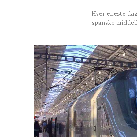
Hver eneste dag
spanske middelha