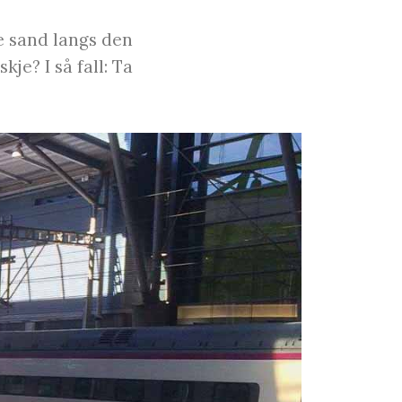
e sand langs den
je? I så fall: Ta