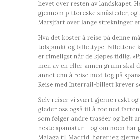
hevet over resten av landskapet. Her
gjennom pittoreske småsteder, og møt
Marsjfart over lange strekninger 
Hva det koster å reise på denne må
tidspunkt og billettype. Billettene
er rimeligst når de kjøpes tidlig. «
men av en eller annen grunn skal d
annet enn å reise med tog på spans
Reise med Interrail-billett krever 
Selv reiser vi svært gjerne raskt og
gleder oss også til å roe ned farte
som følger andre traséer og helt an
neste spaniatur – og om noen har go
Malaga til Madrid, hører jeg gjerne 