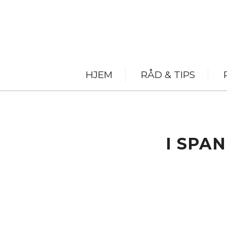
HJEM
RÅD & TIPS
I SPA