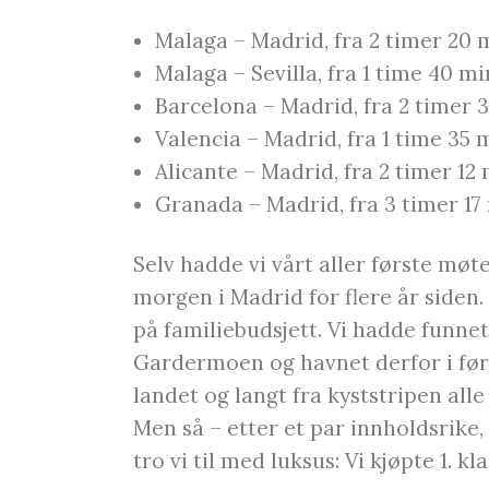
Malaga – Madrid, fra 2 timer 20 
Malaga – Sevilla, fra 1 time 40 m
Barcelona – Madrid, fra 2 timer 
Valencia – Madrid, fra 1 time 35 
Alicante – Madrid, fra 2 timer 12
Granada – Madrid, fra 3 timer 17
Selv hadde vi vårt aller første mø
morgen i Madrid for flere år siden.
på familiebudsjett. Vi hadde funnet f
Gardermoen og havnet derfor i før
landet og langt fra kyststripen alle 
Men så – etter et par innholdsrike
tro vi til med luksus: Vi kjøpte 1. k