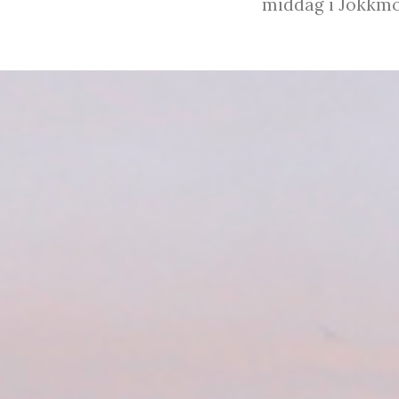
middag i Jokkmo