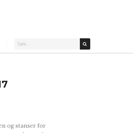
17
en og stanser for