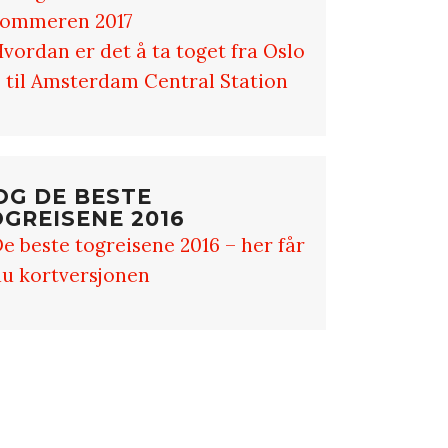
sommeren 2017
vordan er det å ta toget fra Oslo
 til Amsterdam Central Station
 OG DE BESTE
GREISENE 2016
e beste togreisene 2016 – her får
u kortversjonen