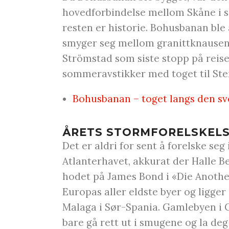
hovedforbindelse mellom Skåne i sø
resten er historie. Bohusbanan ble
smyger seg mellom granittknausen
Strömstad som siste stopp på reisen
sommeravstikker med toget til St
Bohusbanan – toget langs den 
ÅRETS STORMFORELSKELSE
Det er aldri for sent å forelske seg
Atlanterhavet, akkurat der Halle Be
hodet på James Bond i «Die Another 
Europas aller eldste byer og ligger
Malaga i Sør-Spania. Gamlebyen i 
bare gå rett ut i smugene og la deg