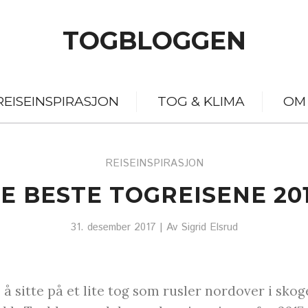
TOGBLOGGEN
REISEINSPIRASJON
TOG & KLIMA
OM
REISEINSPIRASJON
E BESTE TOGREISENE 20
31. desember 2017
| Av
Sigrid Elsrud
å sitte på et lite tog som rusler nordover i skog