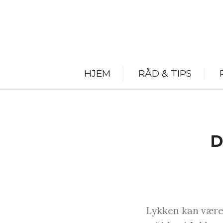
HJEM
RÅD & TIPS
D
Lykken kan være 