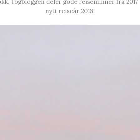
kk. Togbloggen deler gode reiseminner fra 2017 
nytt reiseår 2018!