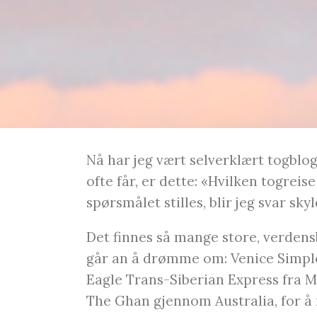
Nå har jeg vært selverklært togblog
ofte får, er dette: «Hvilken togreis
spørsmålet stilles, blir jeg svar skyl
Det finnes så mange store, verdens
går an å drømme om: Venice Simpl
Eagle Trans-Siberian Express fra 
The Ghan gjennom Australia, for å 