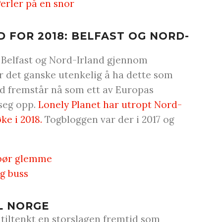
Perler på en snor
 FOR 2018: BELFAST OG NORD-
t Belfast og Nord-Irland gjennom
ar det ganske utenkelig å ha dette som
nd fremstår nå som ett av Europas
 seg opp.
Lonely Planet har utropt Nord-
ke i 2018.
Togbloggen var der i 2017 og
e bør glemme
g buss
L NORGE
tiltenkt en storslagen fremtid som