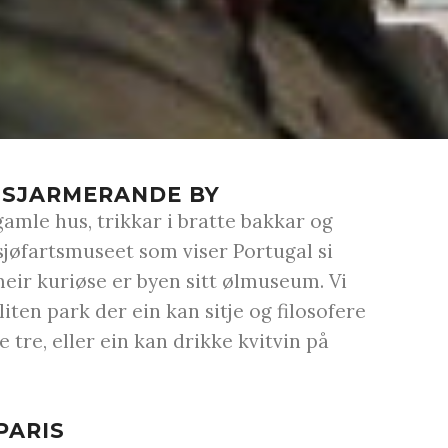
N SJARMERANDE BY
amle hus, trikkar i bratte bakkar og
sjøfartsmuseet som viser Portugal si
 meir kuriøse er byen sitt ølmuseum. Vi
 liten park der ein kan sitje og filosofere
 tre, eller ein kan drikke kvitvin på
PARIS