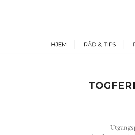
HJEM
RÅD & TIPS
TOGFERI
Utgangsp