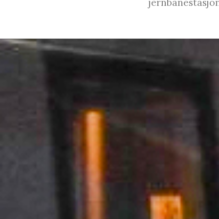
jernbanestasjon.