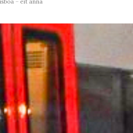
Lisboa – eit anna