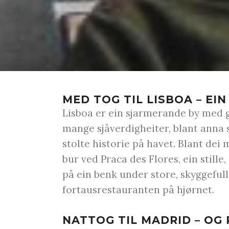
MED TOG TIL LISBOA – EI
Lisboa er ein sjarmerande by med g
mange sjåverdigheiter, blant anna 
stolte historie på havet. Blant dei
bur ved Praca des Flores, ein stille,
på ein benk under store, skyggefulle
fortausrestauranten på hjørnet.
NATTOG TIL MADRID – OG 