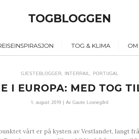
TOGBLOGGEN
REISEINSPIRASJON
TOG & KLIMA
OM
GJESTEBLOGGER
INTERRAIL
PORTUGAL
,
,
E I EUROPA: MED TOG TI
1. august 2019
| Av
Gaute Losnegård
unktet vårt er på kysten av Vestlandet, langt fr