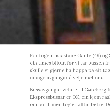
For togentusiastane Gaute (49) og 
ein times biltur, før vi tar bussen f
skulle vi gjerne ha hoppa på eit to
mange avgangar å velje mellom.
Bussavgangar vidare til Gøteborg fi
Ekspressbussar er OK, ein kjem ras
om bord, men tog er alltid betre. D