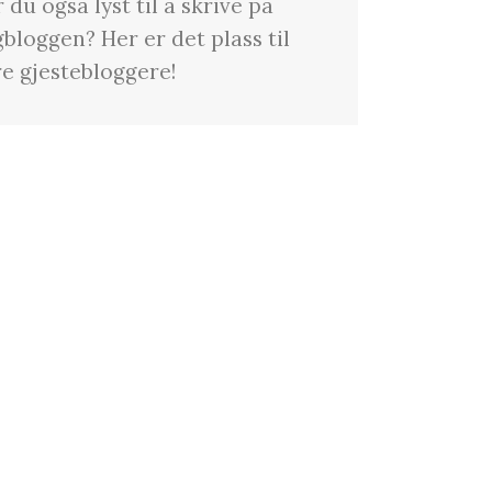
 du også lyst til å skrive på
bloggen? Her er det plass til
re gjestebloggere!