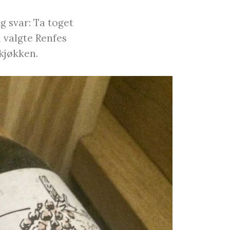
g svar: Ta toget
i valgte Renfes
 kjøkken.