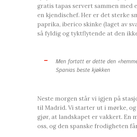
gratis tapas servert sammen med et 
en kjendischef. Her er det sterke 
paprika, iberico skinke (laget av s
så fyldig og tyktflytende at den ikk
Men fortatt er dette den «hemmel
Spanias beste kjøkken
Neste morgen står vi igjen på stasj
til Madrid. Vi starter ut i mørke, o
gjør, at landskapet er vakkert. E
oss, og den spanske frodigheten få