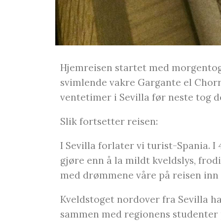
Hjemreisen startet med morgentog
svimlende vakre Gargante el Chorro,
ventetimer i Sevilla før neste tog d
Slik fortsetter reisen:
I Sevilla forlater vi turist-Spania. 
gjøre enn å la mildt kveldslys, fro
med drømmene våre på reisen inn 
Kveldstoget nordover fra Sevilla ha
sammen med regionens studenter på 