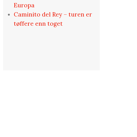
Europa
Caminito del Rey – turen er
tøffere enn toget