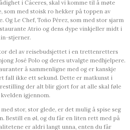
rådighet i Cáceres, skal vi komme til å møte
e, som med stoisk ro hekker på toppen av
 Og Le Chef, Toño Pérez, som med stor sjarm
estaurante Atrio og dens dype vinkjeller midt i
in-stjerner.
stor del av reisebudsjettet i en trettenretters
ong José Polo og deres utvalgte medhjelpere.
tauranter å sammenligne med og er kanskje
t fall ikke ett sekund. Dette er matkunst i
stilling der alt blir gjort for at alle skal føle
e kvelden igjennom.
 med stor, stor glede, er det mulig å spise seg
Bestill en øl, og du får en liten rett med på
litetene er aldri langt unna, enten du får