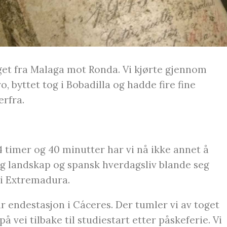
et fra Malaga mot Ronda. Vi kjørte gjennom
 byttet tog i Bobadilla og hadde fire fine
erfra.
I 4 timer og 40 minutter har vi nå ikke annet å
dig landskap og spansk hverdagsliv blande seg
i Extremadura.
r endestasjon i Cáceres. Der tumler vi av toget
vei tilbake til studiestart etter påskeferie. Vi