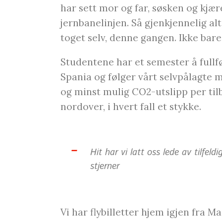
har sett mor og far, søsken og kjæ
jernbanelinjen. Så gjenkjennelig al
toget selv, denne gangen. Ikke bare 
Studentene har et semester å fullfør
Spania og følger vårt selvpålagte 
og minst mulig CO2-utslipp per tilb
nordover, i hvert fall et stykke.
Hit har vi latt oss lede av tilfeld
stjerner
Vi har flybilletter hjem igjen fra 