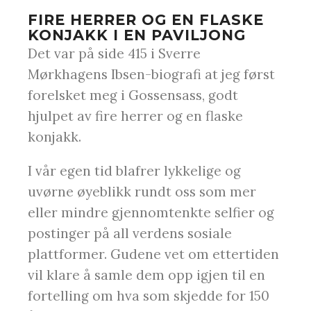
FIRE HERRER OG EN FLASKE
KONJAKK I EN PAVILJONG
Det var på side 415 i Sverre
Mørkhagens Ibsen-biografi at jeg først
forelsket meg i Gossensass, godt
hjulpet av fire herrer og en flaske
konjakk.
I vår egen tid blafrer lykkelige og
uvørne øyeblikk rundt oss som mer
eller mindre gjennomtenkte selfier og
postinger på all verdens sosiale
plattformer. Gudene vet om ettertiden
vil klare å samle dem opp igjen til en
fortelling om hva som skjedde for 150