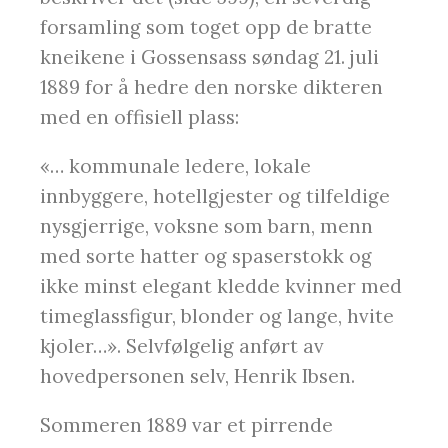
forsamling som toget opp de bratte
kneikene i Gossensass søndag 21. juli
1889 for å hedre den norske dikteren
med en offisiell plass:
«… kommunale ledere, lokale
innbyggere, hotellgjester og tilfeldige
nysgjerrige, voksne som barn, menn
med sorte hatter og spaserstokk og
ikke minst elegant kledde kvinner med
timeglassfigur, blonder og lange, hvite
kjoler…». Selvfølgelig anført av
hovedpersonen selv, Henrik Ibsen.
Sommeren 1889 var et pirrende