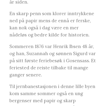
år siden.
En skarp penn som klorer inntrykkene
ned på papir mens de ennå er ferske,
kan nok også i dag være en mer
nådeløs og bedre kilde for historien.
Sommeren 1876 var Henrik Ibsen 48 år,
og han, Suzannah og sønnen Sigurd var
på sitt første feriebesøk i Gosensass. Et
feriested de reiste tilbake til mange
ganger senere.
Til jernbanestasjonen i denne lille byen
kom samme sommer også en ung
bergenser med papir og skarp