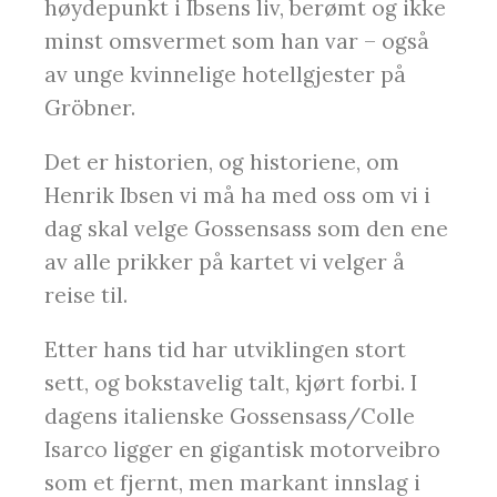
høydepunkt i Ibsens liv, berømt og ikke
minst omsvermet som han var – også
av unge kvinnelige hotellgjester på
Gröbner.
Det er historien, og historiene, om
Henrik Ibsen vi må ha med oss om vi i
dag skal velge Gossensass som den ene
av alle prikker på kartet vi velger å
reise til.
Etter hans tid har utviklingen stort
sett, og bokstavelig talt, kjørt forbi. I
dagens italienske Gossensass/Colle
Isarco ligger en gigantisk motorveibro
som et fjernt, men markant innslag i