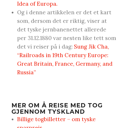
Idea of Europa.
Og i denne artikkelen er det et kart
som, dersom det er riktig, viser at
det tyske jernbanenettet allerede
per 31.12.1880 var nesten like tett som
det vi reiser på i dag:
Sung Jik Cha,
“Railroads in 19th Century Europe:
Great Britain, France, Germany, and
Russia”
MER OM Å REISE MED TOG
GJENNOM TYSKLAND
Billige togbilletter – om tyske
sparpreis