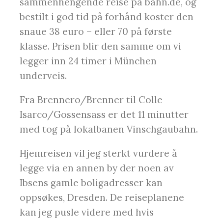
sammenhengende reise på bahn.de, og
bestilt i god tid på forhånd koster den
snaue 38 euro – eller 70 på første
klasse. Prisen blir den samme om vi
legger inn 24 timer i München
underveis.
Fra Brennero/Brenner til Colle
Isarco/Gossensass er det 11 minutter
med tog på lokalbanen Vinschgaubahn.
Hjemreisen vil jeg sterkt vurdere å
legge via en annen by der noen av
Ibsens gamle boligadresser kan
oppsøkes, Dresden. De reiseplanene
kan jeg pusle videre med hvis