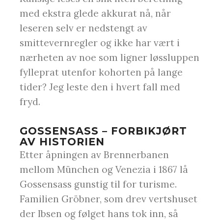
med ekstra glede akkurat nå, når
leseren selv er nedstengt av
smittevernregler og ikke har vært i
nærheten av noe som ligner løssluppen
fylleprat utenfor kohorten på lange
tider? Jeg leste den i hvert fall med
fryd.
GOSSENSASS – FORBIKJØRT
AV HISTORIEN
Etter åpningen av Brennerbanen
mellom München og Venezia i 1867 lå
Gossensass gunstig til for turisme.
Familien Gröbner, som drev vertshuset
der Ibsen og følget hans tok inn, så