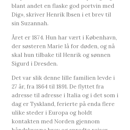
blant andet en flaske god portvin med
Dig», skriver Henrik Ibsen i et brev til
sin Suzannah.
Året er 1874. Hun har vært i København,
der søsteren Marie lå for døden, og nå
skal hun tilbake til Henrik og sønnen
Sigurd i Dresden.
Det var slik denne lille familien levde i
27 år, fra 1864 til 1891. De flyttet fra
adresse til adresse i Italia og i det som i
dag er Tyskland, ferierte på enda flere
ulike steder i Europa og holdt
kontakten med Norden gjennom