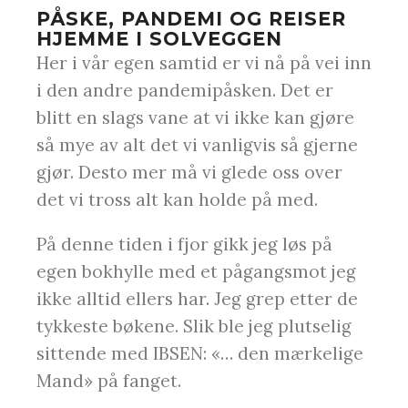
PÅSKE, PANDEMI OG REISER
HJEMME I SOLVEGGEN
Her i vår egen samtid er vi nå på vei inn
i den andre pandemipåsken. Det er
blitt en slags vane at vi ikke kan gjøre
så mye av alt det vi vanligvis så gjerne
gjør. Desto mer må vi glede oss over
det vi tross alt kan holde på med.
På denne tiden i fjor gikk jeg løs på
egen bokhylle med et pågangsmot jeg
ikke alltid ellers har. Jeg grep etter de
tykkeste bøkene. Slik ble jeg plutselig
sittende med IBSEN: «… den mærkelige
Mand» på fanget.