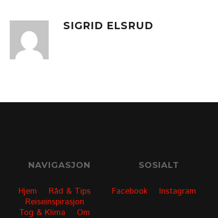
SIGRID ELSRUD
NAVIGASJON
SOSIALT
Hjem
Råd & Tips
Facebook
Instagram
Reiseinspirasjon
Tog & Klima
Om