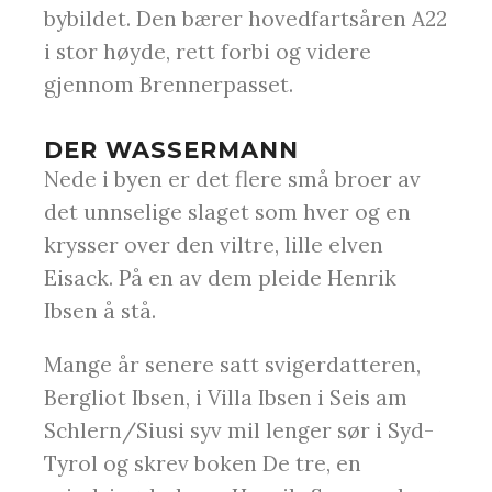
bybildet. Den bærer hovedfartsåren A22
i stor høyde, rett forbi og videre
gjennom Brennerpasset.
DER WASSERMANN
Nede i byen er det flere små broer av
det unnselige slaget som hver og en
krysser over den viltre, lille elven
Eisack. På en av dem pleide Henrik
Ibsen å stå.
Mange år senere satt svigerdatteren,
Bergliot Ibsen, i Villa Ibsen i Seis am
Schlern/Siusi syv mil lenger sør i Syd-
Tyrol og skrev boken De tre, en