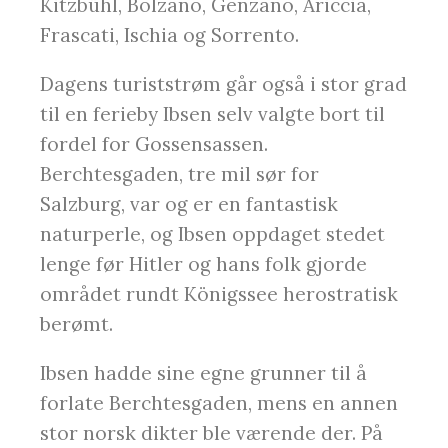
Kitzbühl, Bolzano, Genzano, Ariccia,
Frascati, Ischia og Sorrento.
Dagens turiststrøm går også i stor grad
til en ferieby Ibsen selv valgte bort til
fordel for Gossensassen.
Berchtesgaden, tre mil sør for
Salzburg, var og er en fantastisk
naturperle, og Ibsen oppdaget stedet
lenge før Hitler og hans folk gjorde
området rundt Königssee herostratisk
berømt.
Ibsen hadde sine egne grunner til å
forlate Berchtesgaden, mens en annen
stor norsk dikter ble værende der. På