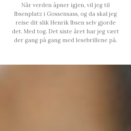
Når verden åpner igjen, vil jeg til
Ibsenplatz i Gossensass, og da skal jeg
reise dit slik Henrik Ibsen selv gjorde
det. Med tog. Det siste året har jeg vært
der gang på gang med lesebrillene på.