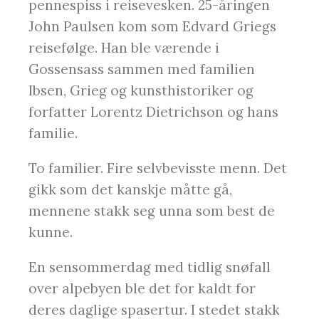
pennespiss i reisevesken. 25-åringen
John Paulsen kom som Edvard Griegs
reisefølge. Han ble værende i
Gossensass sammen med familien
Ibsen, Grieg og kunsthistoriker og
forfatter Lorentz Dietrichson og hans
familie.
To familier. Fire selvbevisste menn. Det
gikk som det kanskje måtte gå,
mennene stakk seg unna som best de
kunne.
En sensommerdag med tidlig snøfall
over alpebyen ble det for kaldt for
deres daglige spasertur. I stedet stakk