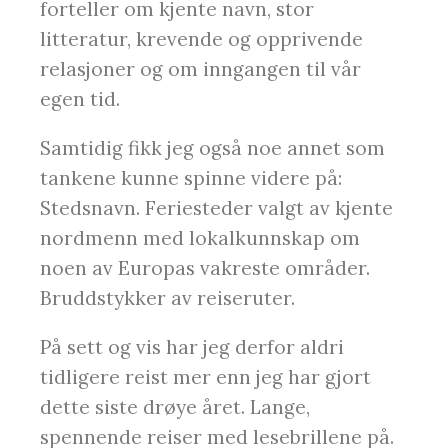
forteller om kjente navn, stor
litteratur, krevende og opprivende
relasjoner og om inngangen til vår
egen tid.
Samtidig fikk jeg også noe annet som
tankene kunne spinne videre på:
Stedsnavn. Feriesteder valgt av kjente
nordmenn med lokalkunnskap om
noen av Europas vakreste områder.
Bruddstykker av reiseruter.
På sett og vis har jeg derfor aldri
tidligere reist mer enn jeg har gjort
dette siste drøye året. Lange,
spennende reiser med lesebrillene på.