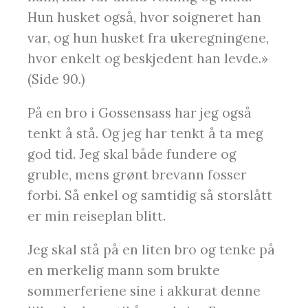
Hun husket også, hvor soigneret han
var, og hun husket fra ukeregningene,
hvor enkelt og beskjedent han levde.»
(Side 90.)
På en bro i Gossensass har jeg også
tenkt å stå. Og jeg har tenkt å ta meg
god tid. Jeg skal både fundere og
gruble, mens grønt brevann fosser
forbi. Så enkel og samtidig så storslått
er min reiseplan blitt.
Jeg skal stå på en liten bro og tenke på
en merkelig mann som brukte
sommerferiene sine i akkurat denne