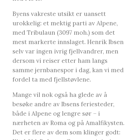
Byens vakreste utsikt er uansett
urokkelig: et mektig parti av Alpene,
med Tribulaun (3097 moh.) som det
mest markerte innslaget. Henrik Ibsen
selv var ingen ivrig fjellvandrer, men
dersom vi reiser etter ham langs
samme jernbanespor i dag, kan vi med
fordel ta med fjellstøvlene.
Mange vil nok også ha glede av å
besøke andre av Ibsens feriesteder,
både i Alpene og lengre sør – i
nærheten av Roma og på Amalfikysten.
Det er flere av dem som klinger godt: