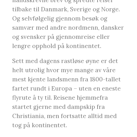
håndskrevne brev og spredte reiser
tilbake til Danmark, Sverige og Norge.
Og selvfølgelig gjennom besøk og
samvær med andre nordmenn, dansker
og svensker på gjennomreise eller
lengre opphold på kontinentet.
Sett med dagens rastløse øyne er det
helt utrolig hvor mye mange av våre
mest kjente landsmenn fra 1800-tallet
fartet rundt i Europa – uten en eneste
flyrute å ty til. Reisene hjemmefra
startet gjerne med dampskip fra
Christiania, men fortsatte alltid med
tog på kontinentet.