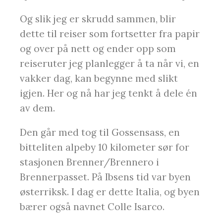
Og slik jeg er skrudd sammen, blir
dette til reiser som fortsetter fra papir
og over på nett og ender opp som
reiseruter jeg planlegger å ta når vi, en
vakker dag, kan begynne med slikt
igjen. Her og nå har jeg tenkt å dele én
av dem.
Den går med tog til Gossensass, en
bitteliten alpeby 10 kilometer sør for
stasjonen Brenner/Brennero i
Brennerpasset. På Ibsens tid var byen
østerriksk. I dag er dette Italia, og byen
bærer også navnet Colle Isarco.