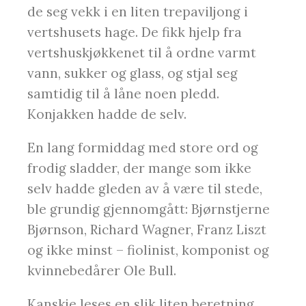
de seg vekk i en liten trepaviljong i
vertshusets hage. De fikk hjelp fra
vertshuskjøkkenet til å ordne varmt
vann, sukker og glass, og stjal seg
samtidig til å låne noen pledd.
Konjakken hadde de selv.
En lang formiddag med store ord og
frodig sladder, der mange som ikke
selv hadde gleden av å være til stede,
ble grundig gjennomgått: Bjørnstjerne
Bjørnson, Richard Wagner, Franz Liszt
og ikke minst – fiolinist, komponist og
kvinnebedårer Ole Bull.
Kanskje leses en slik liten beretning