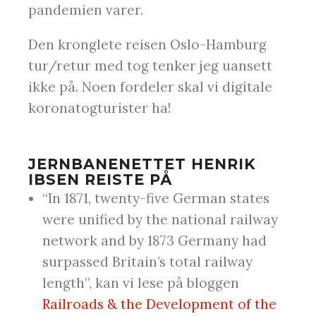
pandemien varer.
Den kronglete reisen Oslo-Hamburg
tur/retur med tog tenker jeg uansett
ikke på. Noen fordeler skal vi digitale
koronatogturister ha!
JERNBANENETTET HENRIK
IBSEN REISTE PÅ
“In 1871, twenty-five German states
were unified by the national railway
network and by 1873 Germany had
surpassed Britain’s total railway
length”, kan vi lese på bloggen
Railroads & the Development of the