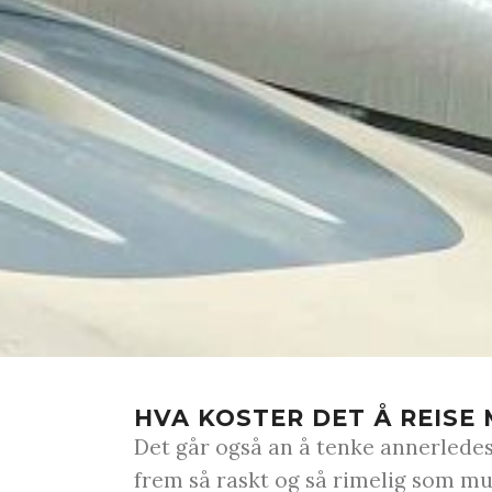
HVA KOSTER DET Å REISE 
Det går også an å tenke annerled
frem så raskt og så rimelig som mu