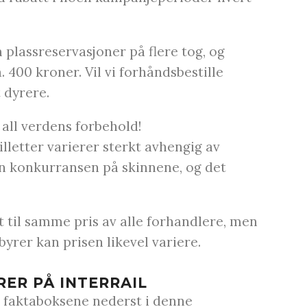
 plassreservasjoner på flere tog, og
 400 kroner. Vil vi forhåndsbestille
t dyrere.
 all verdens forbehold!
illetter varierer sterkt avhengig av
en konkurransen på skinnene, og det
et til samme pris av alle forhandlere, men
byrer kan prisen likevel variere.
ORER PÅ INTERRAIL
il faktaboksene nederst i denne