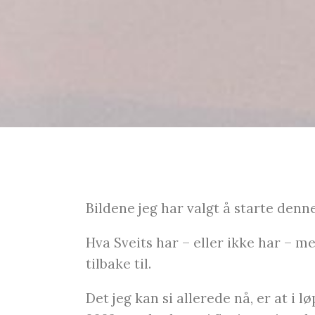
Bildene jeg har valgt å starte denn
Hva Sveits har – eller ikke har – m
tilbake til.
Det jeg kan si allerede nå, er at i 