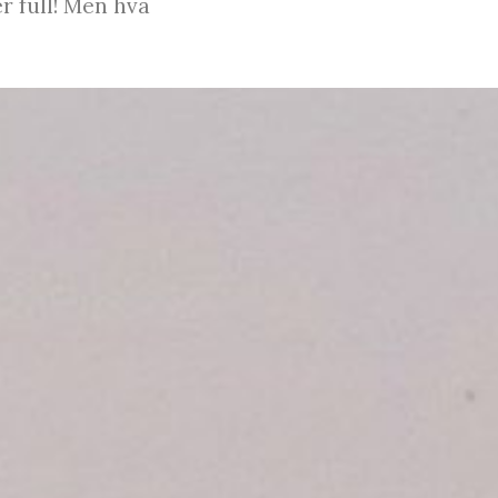
r full! Men hva