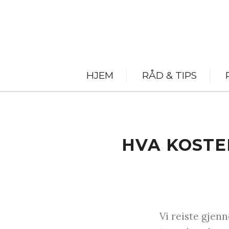
HJEM
RÅD & TIPS
HVA KOSTER
Vi reiste gjen