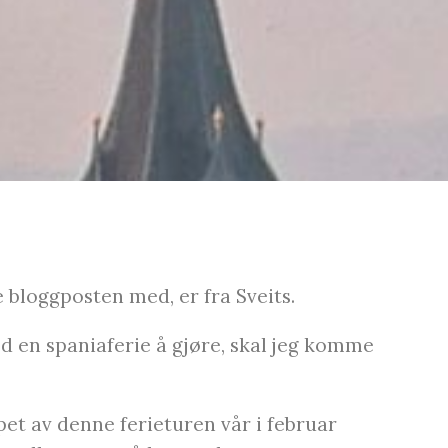
e bloggposten med, er fra Sveits.
ed en spaniaferie å gjøre, skal jeg komme
løpet av denne ferieturen vår i februar