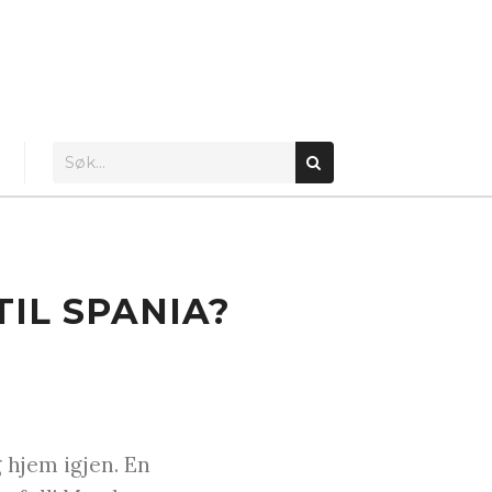
TIL SPANIA?
 hjem igjen. En