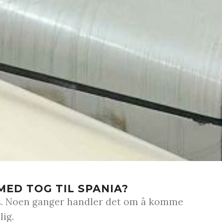
MED TOG TIL SPANIA?
es. Noen ganger handler det om å komme
lig.