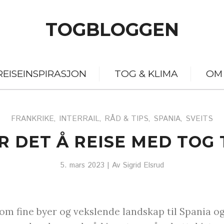
TOGBLOGGEN
REISEINSPIRASJON
TOG & KLIMA
OM
FRANKRIKE
INTERRAIL
RÅD & TIPS
SPANIA
SVEITS
,
,
,
,
 DET Å REISE MED TOG 
5. mars 2023
| Av
Sigrid Elsrud
nom fine byer og vekslende landskap til Spania og