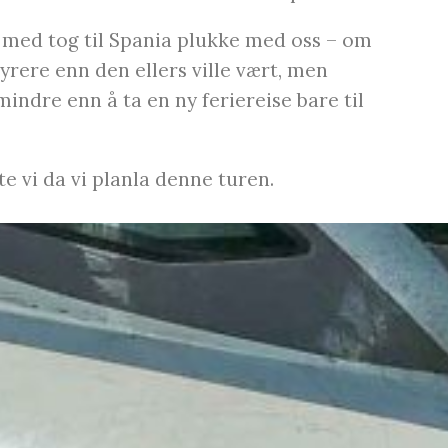
r med tog til Spania plukke med oss – om
 dyrere enn den ellers ville vært, men
mindre enn å ta en ny feriereise bare til
kte vi da vi planla denne turen.