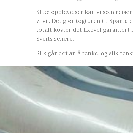
Slike opplevelser kan vi som reise
vi vil. Det gjør togturen til Spania
totalt koster det likevel garantert 
Sveits senere.
Slik går det an å tenke, og slik ten