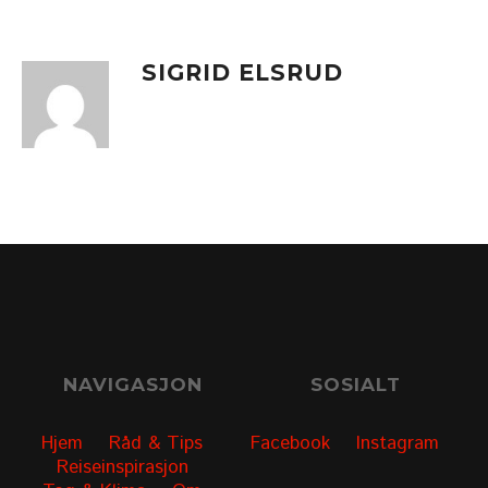
SIGRID ELSRUD
NAVIGASJON
SOSIALT
Hjem
Råd & Tips
Facebook
Instagram
Reiseinspirasjon