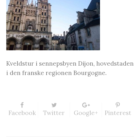
Kveldstur i sennepsbyen Dijon, hovedstaden
i den franske regionen Bourgogne.
Facebook
Twitter
Google+
Pinterest