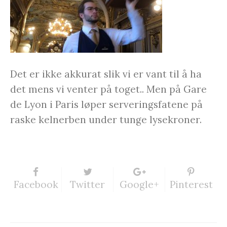
Det er ikke akkurat slik vi er vant til å ha
det mens vi venter på toget.. Men på Gare
de Lyon i Paris løper serveringsfatene på
raske kelnerben under tunge lysekroner.
Facebook
Twitter
Google+
Pinterest