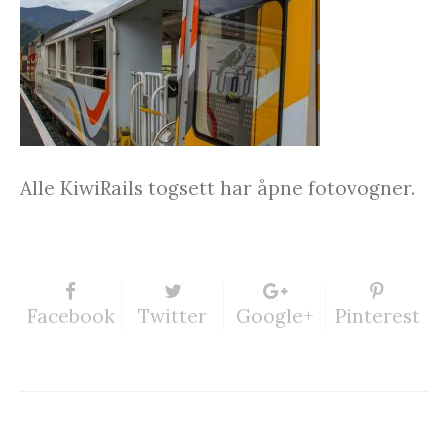
Alle KiwiRails togsett har åpne fotovogner.
Facebook
Twitter
Google+
Pinterest