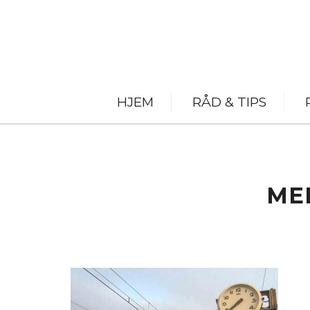
HJEM
RÅD & TIPS
ME