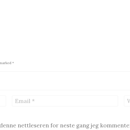
 marked *
i denne nettleseren for neste gang jeg kommente