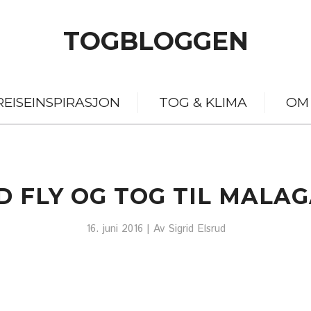
TOGBLOGGEN
REISEINSPIRASJON
TOG & KLIMA
OM
D FLY OG TOG TIL MALAG
16. juni 2016
| Av
Sigrid Elsrud