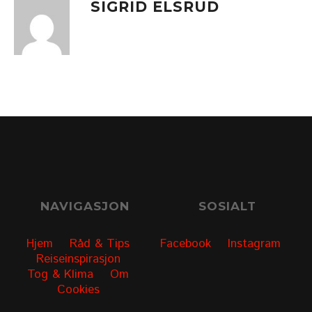
SIGRID ELSRUD
NAVIGASJON
SOSIALT
Hjem
Råd & Tips
Facebook
Instagram
Reiseinspirasjon
Tog & Klima
Om
Cookies