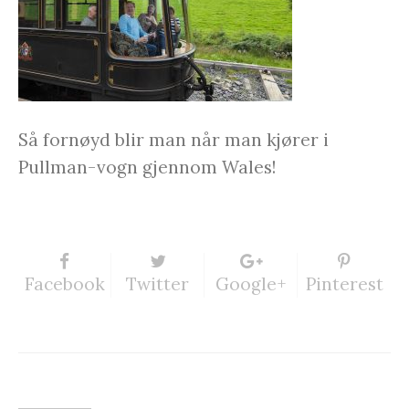
Så fornøyd blir man når man kjører i
Pullman-vogn gjennom Wales!
Facebook
Twitter
Google+
Pinterest