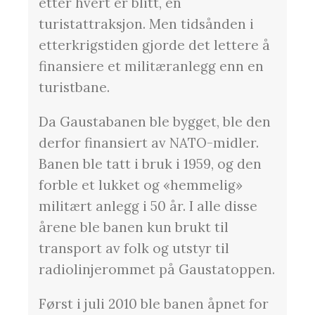
etter hvert er blitt, en
turistattraksjon. Men tidsånden i
etterkrigstiden gjorde det lettere å
finansiere et militæranlegg enn en
turistbane.
Da Gaustabanen ble bygget, ble den
derfor finansiert av NATO-midler.
Banen ble tatt i bruk i 1959, og den
forble et lukket og «hemmelig»
militært anlegg i 50 år. I alle disse
årene ble banen kun brukt til
transport av folk og utstyr til
radiolinjerommet på Gaustatoppen.
Først i juli 2010 ble banen åpnet for