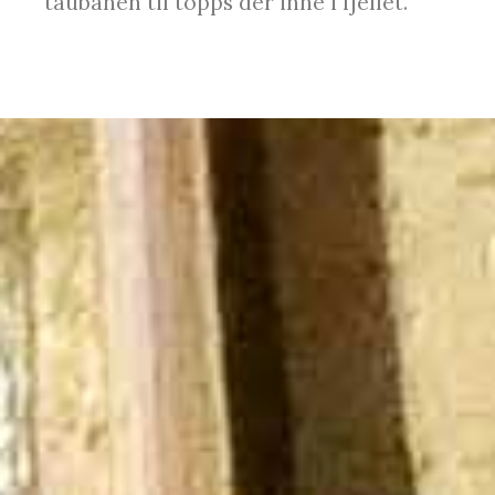
taubanen til topps der inne i fjellet.