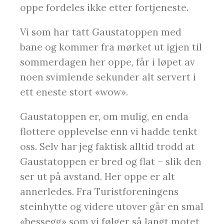
oppe fordeles ikke etter fortjeneste.
Vi som har tatt Gaustatoppen med
bane og kommer fra mørket ut igjen til
sommerdagen her oppe, får i løpet av
noen svimlende sekunder alt servert i
ett eneste stort «wow».
Gaustatoppen er, om mulig, en enda
flottere opplevelse enn vi hadde tenkt
oss. Selv har jeg faktisk alltid trodd at
Gaustatoppen er bred og flat – slik den
ser ut på avstand. Her oppe er alt
annerledes. Fra Turistforeningens
steinhytte og videre utover går en smal
«bessegg» som vi følger så langt motet