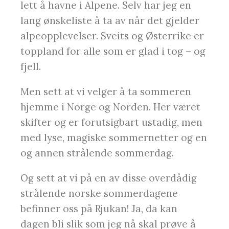
lett å havne i Alpene. Selv har jeg en
lang ønskeliste å ta av når det gjelder
alpeopplevelser. Sveits og Østerrike er
toppland for alle som er glad i tog – og
fjell.
Men sett at vi velger å ta sommeren
hjemme i Norge og Norden. Her været
skifter og er forutsigbart ustadig, men
med lyse, magiske sommernetter og en
og annen strålende sommerdag.
Og sett at vi på en av disse overdådig
strålende norske sommerdagene
befinner oss på Rjukan! Ja, da kan
dagen bli slik som jeg nå skal prøve å