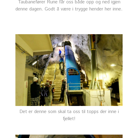
Taubanefører Rune får oss både opp og ned igjen
denne dagen. Godt å være i trygge hender her inne.
Det er denne som skal ta oss til topps der inne i
fjellet!