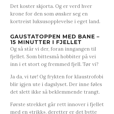
Det koster skjorta. Og er verd hver
krone for den som ønsker seg en
kortreist luksusopplevelse i eget land.
GAUSTATOPPEN MED BANE –
15 MINUTTER I FJELLET
Og så står vi der, foran inngangen til
fjellet. Som bittesmå hobbiter på vei
inn i et stort og fremmed fjell. Tør vi?
Ja da, vi tør! Og frykten for klaustrofobi
blir igjen ute i dagslyset. Der inne føles
det slett ikke så beklemmende trangt.
Første strekket går rett innover i fjellet
med en «trikk», deretter er det bytte