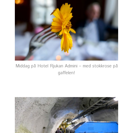
Middag på Hotel Rjukan Admini – med stokkrose på
gaffelen!