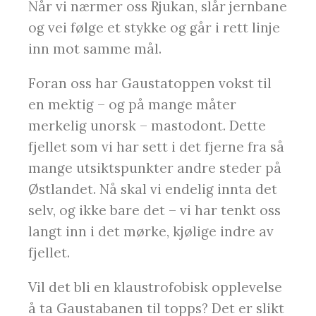
Når vi nærmer oss Rjukan, slår jernbane
og vei følge et stykke og går i rett linje
inn mot samme mål.
Foran oss har Gaustatoppen vokst til
en mektig – og på mange måter
merkelig unorsk – mastodont. Dette
fjellet som vi har sett i det fjerne fra så
mange utsiktspunkter andre steder på
Østlandet. Nå skal vi endelig innta det
selv, og ikke bare det – vi har tenkt oss
langt inn i det mørke, kjølige indre av
fjellet.
Vil det bli en klaustrofobisk opplevelse
å ta Gaustabanen til topps? Det er slikt