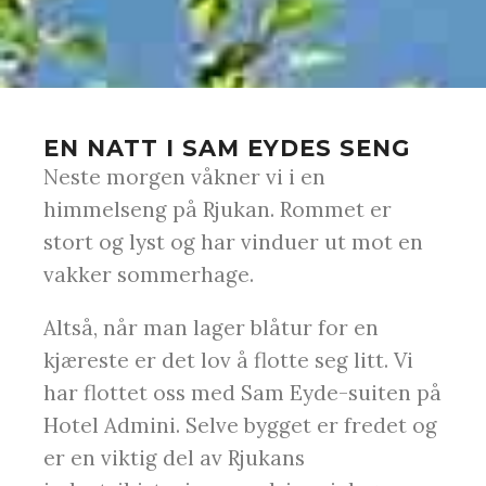
EN NATT I SAM EYDES SENG
Neste morgen våkner vi i en
himmelseng på Rjukan. Rommet er
stort og lyst og har vinduer ut mot en
vakker sommerhage.
Altså, når man lager blåtur for en
kjæreste er det lov å flotte seg litt. Vi
har flottet oss med Sam Eyde-suiten på
Hotel Admini. Selve bygget er fredet og
er en viktig del av Rjukans