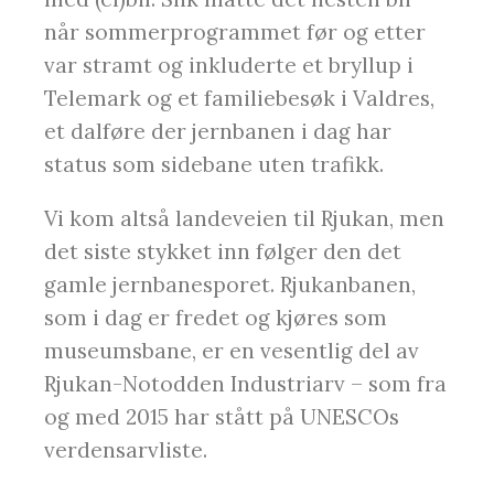
når sommerprogrammet før og etter
var stramt og inkluderte et bryllup i
Telemark og et familiebesøk i Valdres,
et dalføre der jernbanen i dag har
status som sidebane uten trafikk.
Vi kom altså landeveien til Rjukan, men
det siste stykket inn følger den det
gamle jernbanesporet. Rjukanbanen,
som i dag er fredet og kjøres som
museumsbane, er en vesentlig del av
Rjukan-Notodden Industriarv – som fra
og med 2015 har stått på UNESCOs
verdensarvliste.