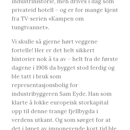
industrihistorie, men drives i dag som
privateid hotell – og er for mange kjent
fra TV-serien «Kampen om
tungtvannet».
Vi skulle så gjerne hørt veggene
fortelle! Her er det helt sikkert
historier nok å ta av – helt fra de første
dagene i 1908 da bygget stod ferdig og
ble tatt i bruk som
representasjonsbolig for
industribyggeren Sam Eyde. Han som
klarte å lokke europeisk storkapital
opp til denne trange fjellbygda i
verdens utkant. Og som sørget for at
det i løpet av imponerende kort tid ble