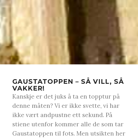
GAUSTATOPPEN – SÅ VILL, SÅ
VAKKER!
Kanskje er det juks å ta en topptur på
denne måten? Vi er ikke svette, vi har
ikke vært andpustne ett sekund. På
stiene utenfor kommer alle de som tar
Gaustatoppen til fots. Men utsikten her