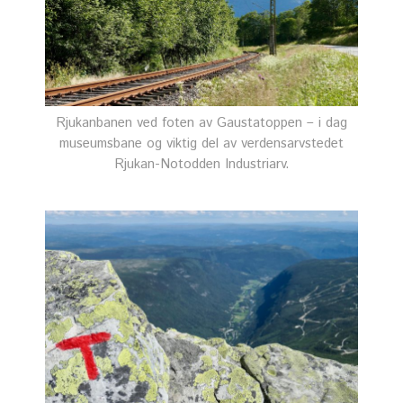
Rjukanbanen ved foten av Gaustatoppen – i dag
museumsbane og viktig del av verdensarvstedet
Rjukan-Notodden Industriarv.