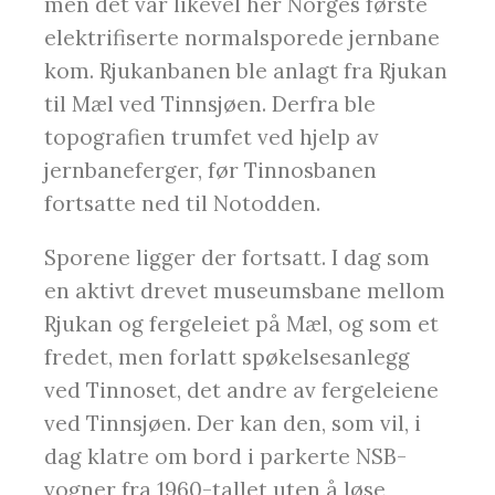
men det var likevel her Norges første
elektrifiserte normalsporede jernbane
kom. Rjukanbanen ble anlagt fra Rjukan
til Mæl ved Tinnsjøen. Derfra ble
topografien trumfet ved hjelp av
jernbaneferger, før Tinnosbanen
fortsatte ned til Notodden.
Sporene ligger der fortsatt. I dag som
en aktivt drevet museumsbane mellom
Rjukan og fergeleiet på Mæl, og som et
fredet, men forlatt spøkelsesanlegg
ved Tinnoset, det andre av fergeleiene
ved Tinnsjøen. Der kan den, som vil, i
dag klatre om bord i parkerte NSB-
vogner fra 1960-tallet uten å løse