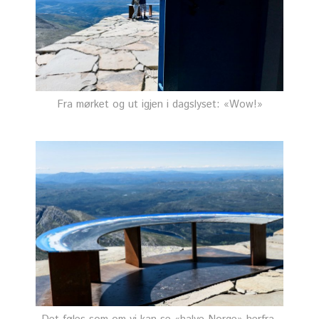
Fra mørket og ut igjen i dagslyset: «Wow!»