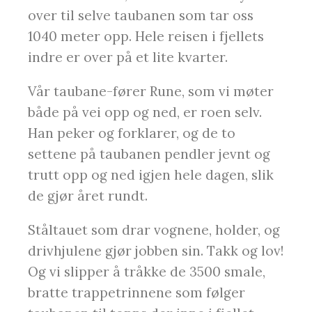
over til selve taubanen som tar oss
1040 meter opp. Hele reisen i fjellets
indre er over på et lite kvarter.
Vår taubane-fører Rune, som vi møter
både på vei opp og ned, er roen selv.
Han peker og forklarer, og de to
settene på taubanen pendler jevnt og
trutt opp og ned igjen hele dagen, slik
de gjør året rundt.
Ståltauet som drar vognene, holder, og
drivhjulene gjør jobben sin. Takk og lov!
Og vi slipper å tråkke de 3500 smale,
bratte trappetrinnene som følger