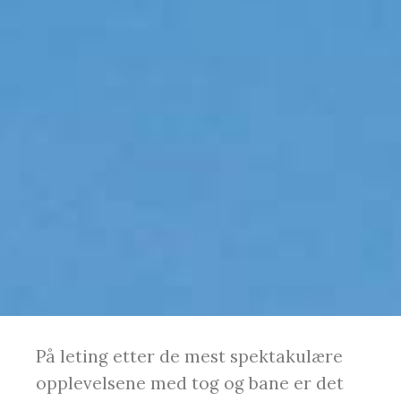
På leting etter de mest spektakulære
opplevelsene med tog og bane er det