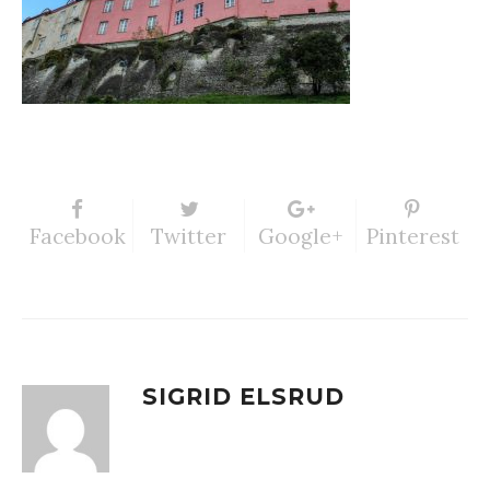
Facebook
Twitter
Google+
Pinterest
SIGRID ELSRUD