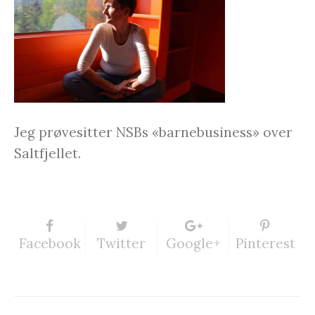
Jeg prøvesitter NSBs «barnebusiness» over
Saltfjellet.
Facebook
Twitter
Google+
Pinterest