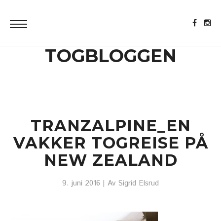
TOGBLOGGEN
TRANZALPINE_EN
VAKKER TOGREISE PÅ
NEW ZEALAND
9. juni 2016
| Av
Sigrid Elsrud