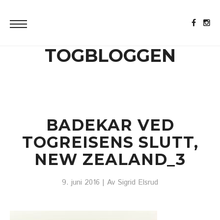
TOGBLOGGEN
BADEKAR VED
TOGREISENS SLUTT,
NEW ZEALAND_3
9. juni 2016
| Av
Sigrid Elsrud