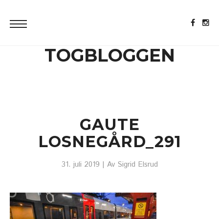
TOGBLOGGEN
GAUTE
LOSNEGÅRD_291
31. juli 2019
| Av
Sigrid Elsrud