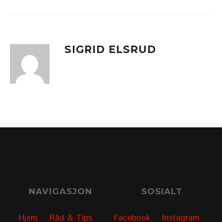
SIGRID ELSRUD
NAVIGASJON
SOSIALT
Hjem
Råd & Tips
Facebook
Instagram