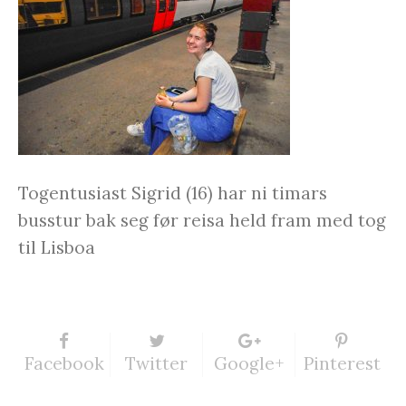
Togentusiast Sigrid (16) har ni timars
busstur bak seg før reisa held fram med tog
til Lisboa
Facebook
Twitter
Google+
Pinterest