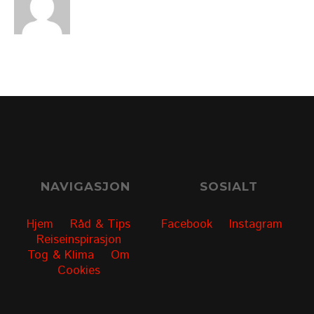
NAVIGASJON
SOSIALT
Hjem
Råd & Tips
Facebook
Instagram
Reiseinspirasjon
Tog & Klima
Om
Cookies