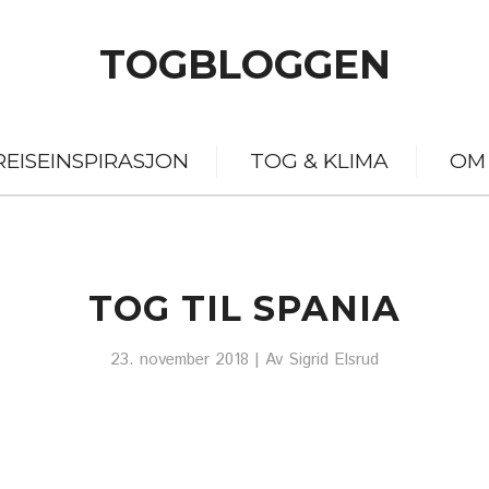
TOGBLOGGEN
REISEINSPIRASJON
TOG & KLIMA
OM
TOG TIL SPANIA
23. november 2018
| Av
Sigrid Elsrud