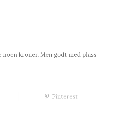
are noen kroner. Men godt med plass
Pinterest