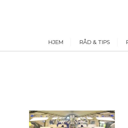
HJEM
RÅD & TIPS