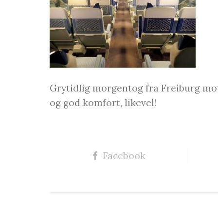
Grytidlig morgentog fra Freiburg mot 
og god komfort, likevel!
Facebook