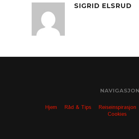
SIGRID ELSRUD
NAVIGASJO
Hjem
Råd & Tips
Reiseinspirasjon
Cookies