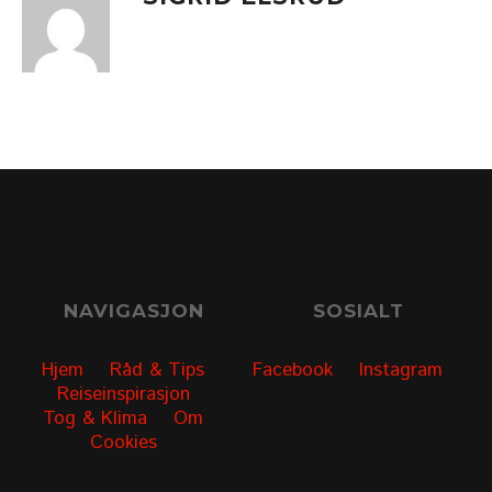
NAVIGASJON
SOSIALT
Hjem
Råd & Tips
Facebook
Instagram
Reiseinspirasjon
Tog & Klima
Om
Cookies