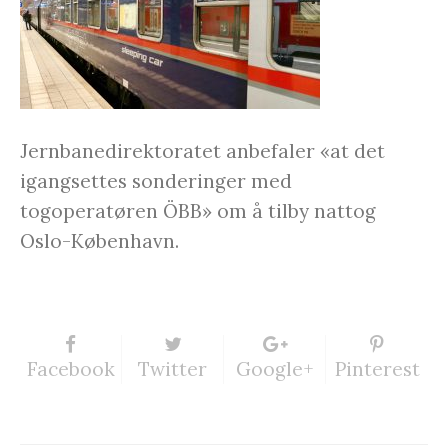
Jernbanedirektoratet anbefaler «at det
igangsettes sonderinger med
togoperatøren ÖBB» om å tilby nattog
Oslo-København.
Facebook
Twitter
Google+
Pinterest