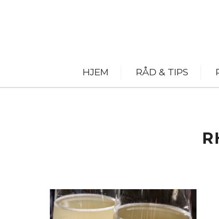
HJEM
RÅD & TIPS
R