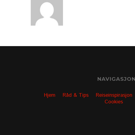
NAVIGASJO
Hjem
Råd & Tips
Reiseinspirasjon
Cookies