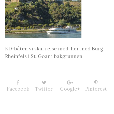
KD-båten vi skal reise med, her med Burg
Rheinfels i St. Goar i bakgrunnen.
Facebook
Twitter
Google+
Pinterest