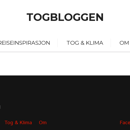
TOGBLOGGEN
REISEINSPIRASJON
TOG & KLIMA
OM
N
Tog & Klima
Om
Fac