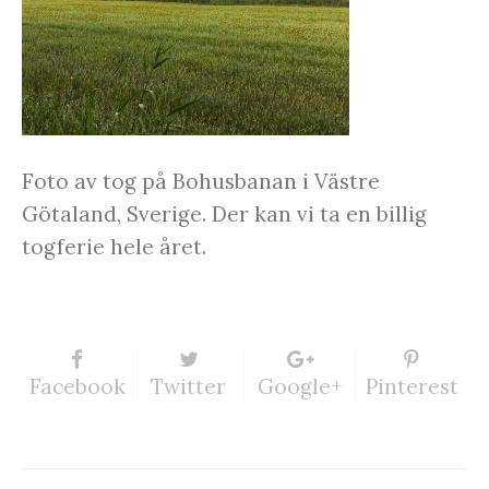
Foto av tog på Bohusbanan i Västre
Götaland, Sverige. Der kan vi ta en billig
togferie hele året.
Facebook
Twitter
Google+
Pinterest