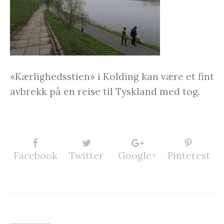
«Kærlighedsstien» i Kolding kan være et fint
avbrekk på en reise til Tyskland med tog.
Facebook
Twitter
Google+
Pinterest