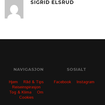
SIGRID ELSRUD
NAVIGASJON
SOSIALT
Hjem
Råd & Tips
Facebook
Instagram
Reiseinspirasjon
Tog & Klima
Om
Cookies