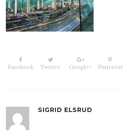
Facebook
Twitter
Google+
Pinterest
SIGRID ELSRUD