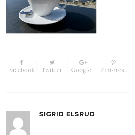
Facebook
Twitter
Google+
Pinterest
SIGRID ELSRUD