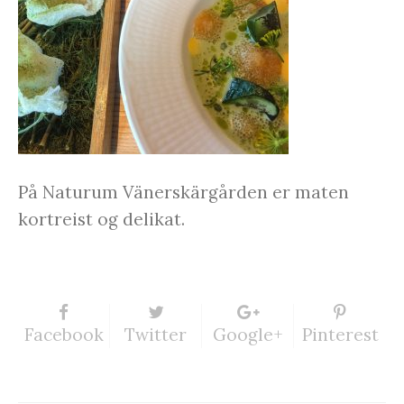
På Naturum Vänerskärgården er maten
kortreist og delikat.
Facebook
Twitter
Google+
Pinterest