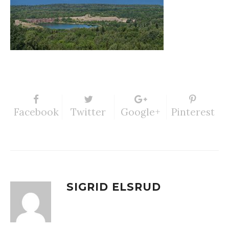
Facebook
Twitter
Google+
Pinterest
SIGRID ELSRUD