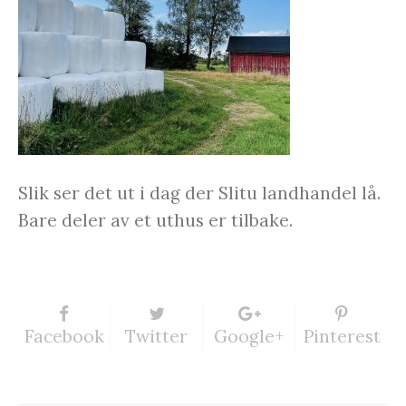
Slik ser det ut i dag der Slitu landhandel lå.
Bare deler av et uthus er tilbake.
Facebook
Twitter
Google+
Pinterest