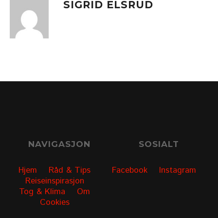
SIGRID ELSRUD
NAVIGASJON
SOSIALT
Hjem
Råd & Tips
Facebook
Instagram
Reiseinspirasjon
Tog & Klima
Om
Cookies