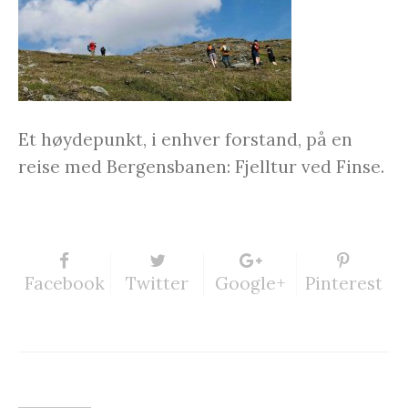
Et høydepunkt, i enhver forstand, på en
reise med Bergensbanen: Fjelltur ved Finse.
Facebook
Twitter
Google+
Pinterest