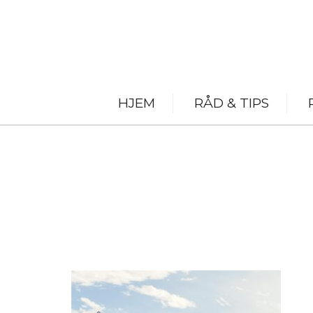
HJEM
RÅD & TIPS