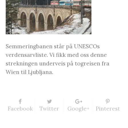
Semmeringbanen står på UNESCOs
verdensarvliste. Vi fikk med oss denne
strekningen underveis på togreisen fra
Wien til Ljubljana.
Facebook
Twitter
Google+
Pinterest