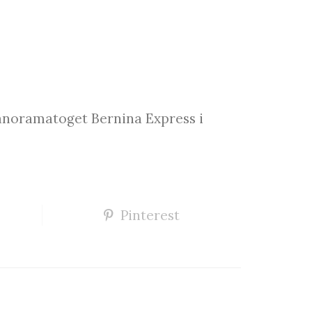
panoramatoget Bernina Express i
Pinterest