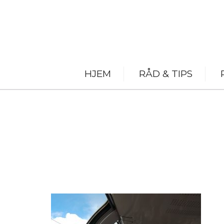
HJEM
RÅD & TIPS