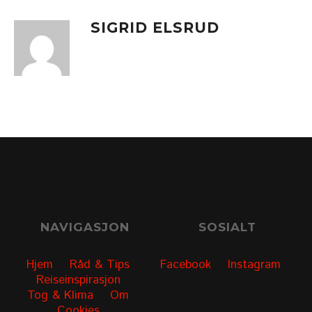
SIGRID ELSRUD
NAVIGASJON
SOSIALT
Hjem
Råd & Tips
Facebook
Instagram
Reiseinspirasjon
Tog & Klima
Om
Cookies