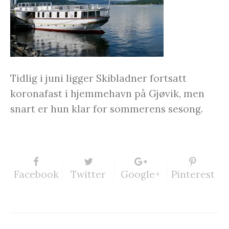
Tidlig i juni ligger Skibladner fortsatt
koronafast i hjemmehavn på Gjøvik, men
snart er hun klar for sommerens sesong.
Facebook
Twitter
Google+
Pinterest