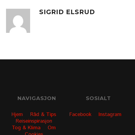
SIGRID ELSRUD
NAVIGASJON
SOSIALT
Hjem
Råd & Tips
Facebook
Instagram
Reiseinspirasjon
Tog & Klima
Om
Cookies