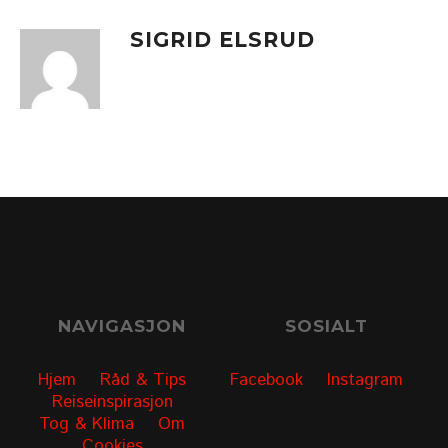
SIGRID ELSRUD
NAVIGASJON
SOSIALT
Hjem
Råd & Tips
Facebook
Instagram
Reiseinspirasjon
Tog & Klima
Om
Cookies