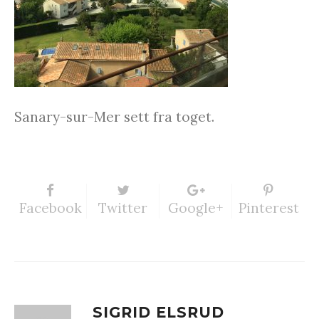
Sanary-sur-Mer sett fra toget.
Facebook
Twitter
Google+
Pinterest
SIGRID ELSRUD