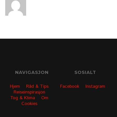
NAVIGASJON
SOSIALT
Hjem
Råd & Tips
Facebook
Instagram
Reiseinspirasjon
Tog & Klima
Om
Cookies