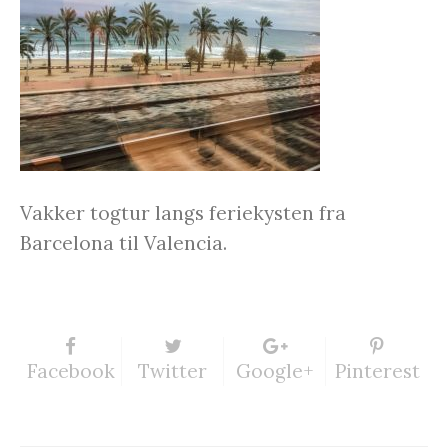
Vakker togtur langs feriekysten fra
Barcelona til Valencia.
Facebook
Twitter
Google+
Pinterest