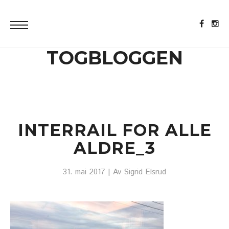
TOGBLOGGEN
INTERRAIL FOR ALLE
ALDRE_3
31. mai 2017
| Av
Sigrid Elsrud