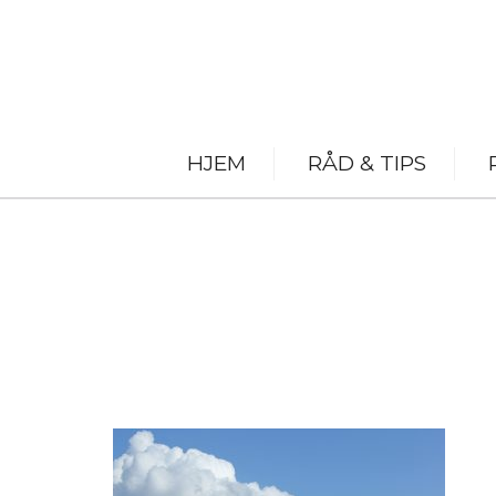
HJEM
RÅD & TIPS