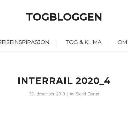
TOGBLOGGEN
REISEINSPIRASJON
TOG & KLIMA
OM
INTERRAIL 2020_4
30. desember 2019
| Av
Sigrid Elsrud