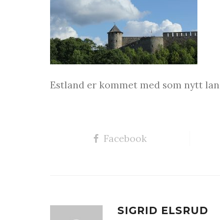
Estland er kommet med som nytt land 
Facebook
SIGRID ELSRUD