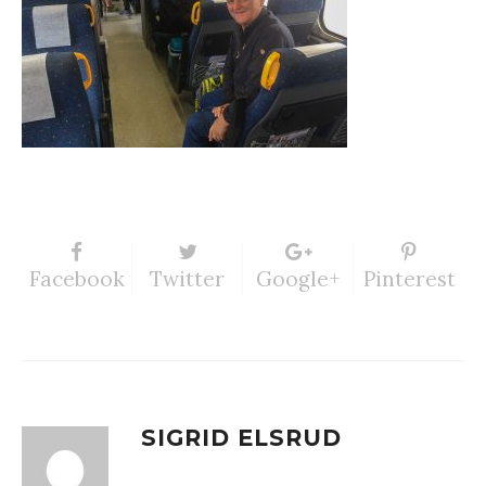
Facebook
Twitter
Google+
Pinterest
SIGRID ELSRUD