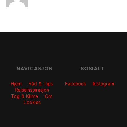
NAVIGASJON
SOSIALT
Hjem
Råd & Tips
Facebook
Instagram
Reiseinspirasjon
Tog & Klima
Om
Cookies