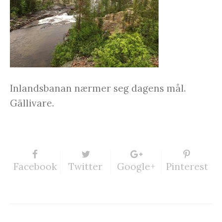
Inlandsbanan nærmer seg dagens mål.
Gällivare.
Facebook
Twitter
Google+
Pinterest