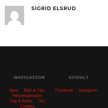
SIGRID ELSRUD
NAVIGASJON
SOSIALT
Hjem
Råd & Tips
Facebook
Instagram
Reiseinspirasjon
Tog & Klima
Om
Cookies