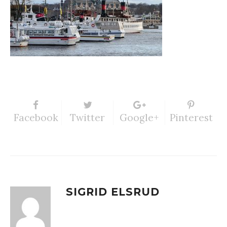
Facebook
Twitter
Google+
Pinterest
SIGRID ELSRUD